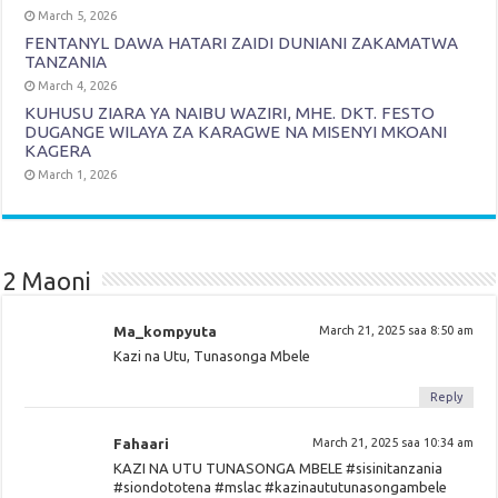
March 5, 2026
FENTANYL DAWA HATARI ZAIDI DUNIANI ZAKAMATWA
TANZANIA
March 4, 2026
KUHUSU ZIARA YA NAIBU WAZIRI, MHE. DKT. FESTO
DUGANGE WILAYA ZA KARAGWE NA MISENYI MKOANI
KAGERA
March 1, 2026
2 Maoni
Ma_kompyuta
March 21, 2025 saa 8:50 am
Kazi na Utu, Tunasonga Mbele
Reply
Fahaari
March 21, 2025 saa 10:34 am
KAZI NA UTU TUNASONGA MBELE #sisinitanzania
#siondototena #mslac #kazinaututunasongambele