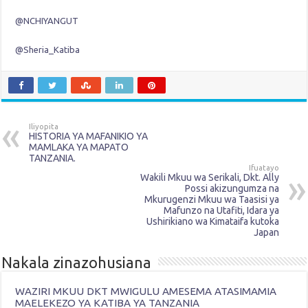
@NCHIYANGUT
@Sheria_Katiba
Iliyopita
HISTORIA YA MAFANIKIO YA
MAMLAKA YA MAPATO
TANZANIA.
Ifuatayo
Wakili Mkuu wa Serikali, Dkt. Ally
Possi akizungumza na
Mkurugenzi Mkuu wa Taasisi ya
Mafunzo na Utafiti, Idara ya
Ushirikiano wa Kimataifa kutoka
Japan
Nakala zinazohusiana
WAZIRI MKUU DKT MWIGULU AMESEMA ATASIMAMIA
MAELEKEZO YA KATIBA YA TANZANIA