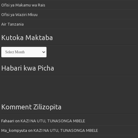
Ofisi ya Makamu wa Rais
Ofisi ya Waziri Mkuu
Air Tanzania
Kutoka Maktaba
Kutoka
Maktaba
Habari kwa Picha
Komment Zilizopita
Fahaari
on
KAZI NA UTU, TUNASONGA MBELE
Ma_kompyuta
on
KAZI NA UTU, TUNASONGA MBELE