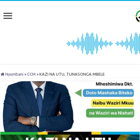
Nyumbani
»
CCM
»
KAZI NA UTU, TUNASONGA MBELE