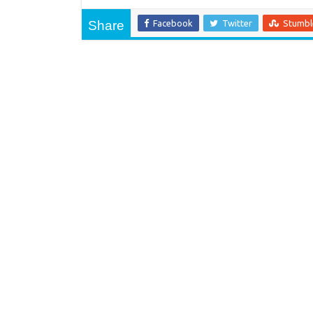
Share
Facebook
Twitter
Stumb