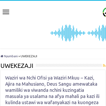
Nyumbani
»
UWEKEZAJI
UWEKEZAJI
Waziri wa Nchi Ofisi ya Waziri Mkuu – Kazi,
Ajira na Mahusiano, Deus Sangu amewataka
wamiliki wa viwanda nchini kuzingatia
masuala ya usalama na afya mahali pa kazi ili
kulinda ustawi wa wafanyakazi na kuongeza