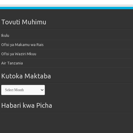
Tovuti Muhimu
Ikulu
Ofisi ya Makamu wa Rais
Ofisi ya Waziri Mkuu
Air Tanzania
Kutoka Maktaba
Kutoka
Maktaba
Habari kwa Picha