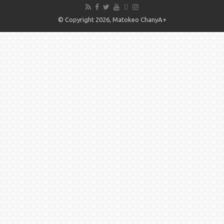
© Copyright 2026, Matokeo ChanyA+