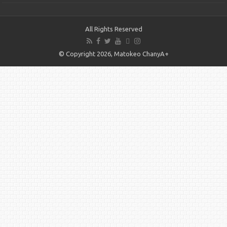
All Rights Reserved
© Copyright 2026, Matokeo ChanyA+