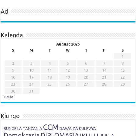
Ad
Kalenda
August 2026
S
M
T
W
T
F
S
1
2
3
4
5
6
7
8
9
10
11
12
13
14
15
16
17
18
19
20
21
22
23
24
25
26
27
28
29
30
31
« Mar
Kiungo
CCM
DAWA ZA KULEVYA
BUNGE LA TANZANIA
Demokrasia
DIPLOMASIA
IKULU
JIJI LA