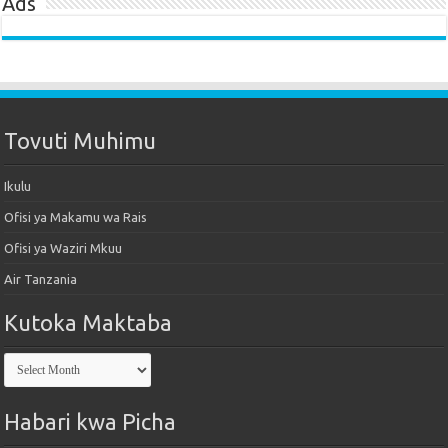
Ads
Tovuti Muhimu
Ikulu
Ofisi ya Makamu wa Rais
Ofisi ya Waziri Mkuu
Air Tanzania
Kutoka Maktaba
Kutoka
Maktaba
Habari kwa Picha