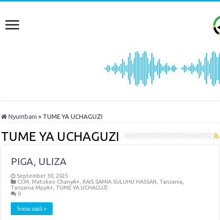
Nyumbani
»
TUME YA UCHAGUZI
TUME YA UCHAGUZI
PIGA, ULIZA
September 30, 2025
CCM
,
Matokeo ChanyA+
,
RAIS SAMIA SULUHU HASSAN
,
Tanzania
,
Tanzania MpyA+
,
TUME YA UCHAGUZI
0
Soma zaidi »