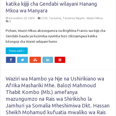
katika kijiji cha Gendabi wilayani Hanang
Mkoa wa Manyara
December 20, 2024
CCM
,
Tanzania
,
Tanzania MpyA+
,
Waziri Mkuu
0
Pichani, Waziri Mkuu akizungumza na Brightina Francis wa kijiji cha
Gendabi baada ya kuzindua nyumba hizo zilizojengwa katika
kitongoji cha Waret wilayani humo
Soma zaidi »
Waziri wa Mambo ya Nje na Ushirikiano wa
Afrika Mashariki Mhe. Balozi Mahmoud
Thabit Kombo (Mb.) amefanya
mazungumzo na Rais wa Shirikisho la
Jamhuri ya Somalia Mheshimiwa Dkt. Hassan
Sheikh Mohamud kufuatia mwaliko wa Rais