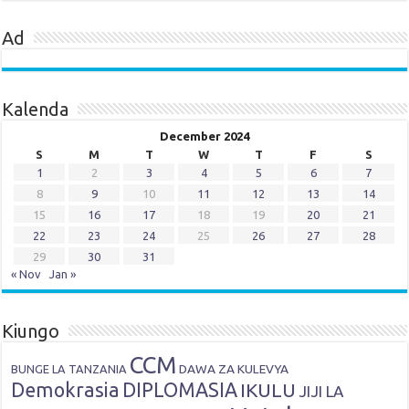
Ad
Kalenda
December 2024
S
M
T
W
T
F
S
1
2
3
4
5
6
7
8
9
10
11
12
13
14
15
16
17
18
19
20
21
22
23
24
25
26
27
28
29
30
31
« Nov
Jan »
Kiungo
CCM
DAWA ZA KULEVYA
BUNGE LA TANZANIA
Demokrasia
DIPLOMASIA
IKULU
JIJI LA