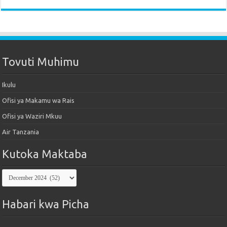
Tovuti Muhimu
Ikulu
Ofisi ya Makamu wa Rais
Ofisi ya Waziri Mkuu
Air Tanzania
Kutoka Maktaba
Kutoka
Maktaba
Habari kwa Picha