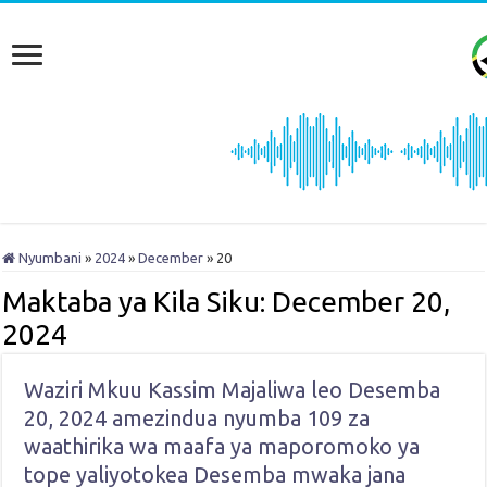
Nyumbani
»
2024
»
December
»
20
Maktaba ya Kila Siku:
December 20,
2024
Waziri Mkuu Kassim Majaliwa leo Desemba
20, 2024 amezindua nyumba 109 za
waathirika wa maafa ya maporomoko ya
tope yaliyotokea Desemba mwaka jana