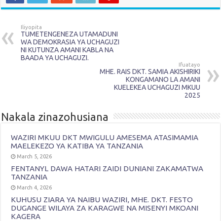
Iliyopita
TUMETENGENEZA UTAMADUNI
WA DEMOKRASIA YA UCHAGUZI
NI KUTUNZA AMANI KABLA NA
BAADA YA UCHAGUZI.
Ifuatayo
MHE. RAIS DKT. SAMIA AKISHIRIKI
KONGAMANO LA AMANI
KUELEKEA UCHAGUZI MKUU
2025
Nakala zinazohusiana
WAZIRI MKUU DKT MWIGULU AMESEMA ATASIMAMIA
MAELEKEZO YA KATIBA YA TANZANIA
March 5, 2026
FENTANYL DAWA HATARI ZAIDI DUNIANI ZAKAMATWA
TANZANIA
March 4, 2026
KUHUSU ZIARA YA NAIBU WAZIRI, MHE. DKT. FESTO
DUGANGE WILAYA ZA KARAGWE NA MISENYI MKOANI
KAGERA