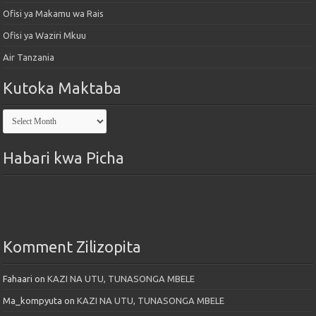
Ofisi ya Makamu wa Rais
Ofisi ya Waziri Mkuu
Air Tanzania
Kutoka Maktaba
Kutoka
Maktaba
Habari kwa Picha
Komment Zilizopita
Fahaari
on
KAZI NA UTU, TUNASONGA MBELE
Ma_kompyuta
on
KAZI NA UTU, TUNASONGA MBELE