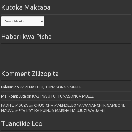
Kutoka Maktaba
Kutoka
Maktaba
Habari kwa Picha
Komment Zilizopita
Fahaari
on
KAZI NA UTU, TUNASONGA MBELE
Ma_kompyuta
on
KAZI NA UTU, TUNASONGA MBELE
FADHILI MSUYA
on
CHUO CHA MAENDELEO YA WANANCHI KIGAMBONI:
NGUVU MPYA KATIKA KUINUA MAISHA NA UJUZI WA JAMII
Tuandikie Leo