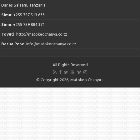
Dar es Salaam, Tanzania
Simu:
+255 757 513 633
Simu:
+255 759 884 371
Tovuti:
http://matokeochanya.co.tz
Barua Pepe:
info@matokeochanya.co.tz
All Rights Reserved
© Copyright 2026, Matokeo ChanyA+