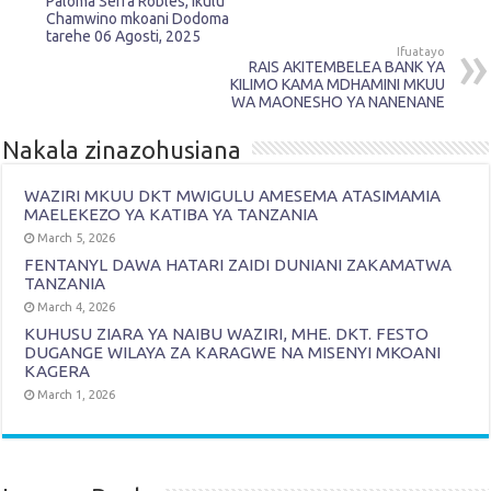
Paloma Serra Robles, Ikulu
Chamwino mkoani Dodoma
tarehe 06 Agosti, 2025
Ifuatayo
RAIS AKITEMBELEA BANK YA
KILIMO KAMA MDHAMINI MKUU
WA MAONESHO YA NANENANE
Nakala zinazohusiana
WAZIRI MKUU DKT MWIGULU AMESEMA ATASIMAMIA
MAELEKEZO YA KATIBA YA TANZANIA
March 5, 2026
FENTANYL DAWA HATARI ZAIDI DUNIANI ZAKAMATWA
TANZANIA
March 4, 2026
KUHUSU ZIARA YA NAIBU WAZIRI, MHE. DKT. FESTO
DUGANGE WILAYA ZA KARAGWE NA MISENYI MKOANI
KAGERA
March 1, 2026