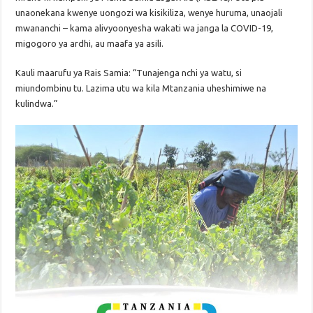
unaonekana kwenye uongozi wa kisikiliza, wenye huruma, unaojali
mwananchi – kama alivyoonyesha wakati wa janga la COVID-19,
migogoro ya ardhi, au maafa ya asili.
Kauli maarufu ya Rais Samia: “Tunajenga nchi ya watu, si
miundombinu tu. Lazima utu wa kila Mtanzania uheshimiwe na
kulindwa.”