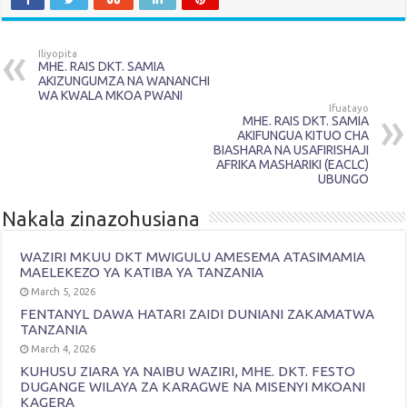
Iliyopita
MHE. RAIS DKT. SAMIA
AKIZUNGUMZA NA WANANCHI
WA KWALA MKOA PWANI
Ifuatayo
MHE. RAIS DKT. SAMIA
AKIFUNGUA KITUO CHA
BIASHARA NA USAFIRISHAJI
AFRIKA MASHARIKI (EACLC)
UBUNGO
Nakala zinazohusiana
WAZIRI MKUU DKT MWIGULU AMESEMA ATASIMAMIA
MAELEKEZO YA KATIBA YA TANZANIA
March 5, 2026
FENTANYL DAWA HATARI ZAIDI DUNIANI ZAKAMATWA
TANZANIA
March 4, 2026
KUHUSU ZIARA YA NAIBU WAZIRI, MHE. DKT. FESTO
DUGANGE WILAYA ZA KARAGWE NA MISENYI MKOANI
KAGERA