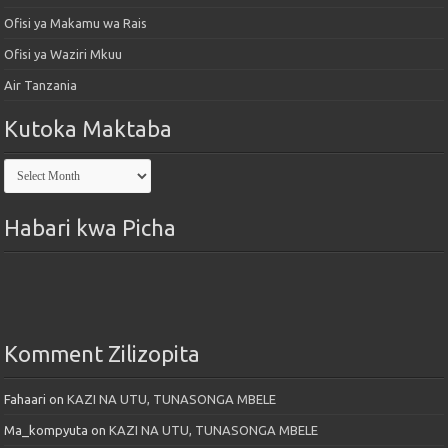
Ofisi ya Makamu wa Rais
Ofisi ya Waziri Mkuu
Air Tanzania
Kutoka Maktaba
Kutoka
Maktaba
Habari kwa Picha
Komment Zilizopita
Fahaari
on
KAZI NA UTU, TUNASONGA MBELE
Ma_kompyuta
on
KAZI NA UTU, TUNASONGA MBELE