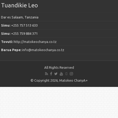
Tuandikie Leo
Dar es Salaam, Tanzania
Simu:
+255 757 513 633
Simu:
+255 759 884 371
Tovuti:
http://matokeochanya.co.tz
Barua Pepe:
info@matokeochanya.co.tz
All Rights Reserved
© Copyright 2026, Matokeo ChanyA+