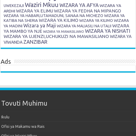
Waziri Mkuu
WIZARA YA AFYA
WIZARA YA
UWEKEZAJI
ARDHI
WIZARA YA ELIMU
WIZARA YA FEDHA NA MIPANGO
WIZARA YA HABARI,UTAMADUNI, SANAA NA MICHEZO
WIZARA YA
WIZARA YA KILIMO
KATIBA NA SHERIA
WIZARA YA KILIMO
WIZARA
Wizara ya Maji
WIZARA
YA MADINI
WIZARA YA MALIASILI NA UTALII
WIZARA YA NISHATI
YA MAMBO YA NJE
WIZARA YA MAWASILIANO
WIZARA YA UJENZI,UCHUKUZI NA MAWASILIANO
WIZARA YA
ZANZIBAR
VIWANDA
Ads
Tovuti Muhimu
Ikulu
Ofisi ya Makamu wa Rais
Ofisi ya Waziri Mkuu