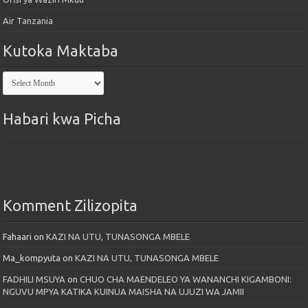
Air Tanzania
Kutoka Maktaba
Kutoka
Maktaba
Habari kwa Picha
Komment Zilizopita
Fahaari
on
KAZI NA UTU, TUNASONGA MBELE
Ma_kompyuta
on
KAZI NA UTU, TUNASONGA MBELE
FADHILI MSUYA
on
CHUO CHA MAENDELEO YA WANANCHI KIGAMBONI:
NGUVU MPYA KATIKA KUINUA MAISHA NA UJUZI WA JAMII