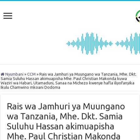
Nyumbani
»
CCM
»
Rais wa Jamhuri ya Muungano wa Tanzania, Mhe. Dkt.
Samia Suluhu Hassan akimuapisha Mhe. Paul Christian Makonda kuwa
Waziri wa Habari, Utamaduni, Sanaa na Michezo kwenye hafla iliyofanyika
Ikulu Chamwino mkoani Dodoma
Rais wa Jamhuri ya Muungano
wa Tanzania, Mhe. Dkt. Samia
Suluhu Hassan akimuapisha
Mhe. Paul Christian Makonda