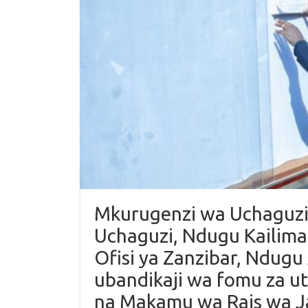
Mkurugenzi wa Uchaguzi
Uchaguzi, Ndugu Kailima,
Ofisi ya Zanzibar, Ndug
ubandikaji wa fomu za ut
na Makamu wa Rais wa 