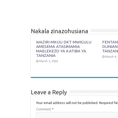
Nakala zinazohusiana
WAZIRI MKUU DKT MWIGULU
FENTANY
AMESEMA ATASIMAMIA
DUNIAN
MAELEKEZO YA KATIBA YA
TANZAN
TANZANIA
March 4,
March 5, 2026
Leave a Reply
Your email address will not be published.
Required fi
Comment
*