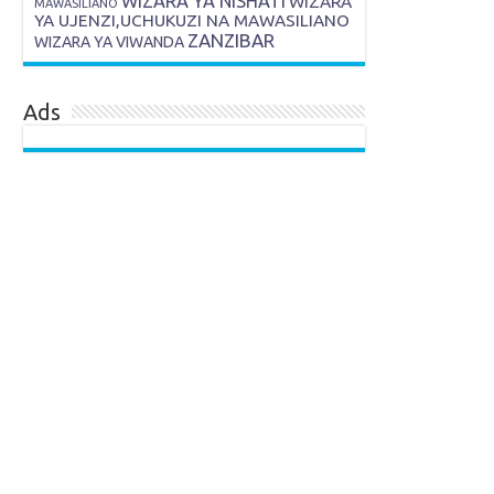
WIZARA YA NISHATI
WIZARA
MAWASILIANO
YA UJENZI,UCHUKUZI NA MAWASILIANO
ZANZIBAR
WIZARA YA VIWANDA
Ads