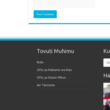
Tovuti Muhimu
Ku
Kut
Ikulu
Mak
Ofisi ya Makamu wa Rais
Ha
Ofisi ya Waziri Mkuu
Air Tanzania