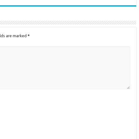
elds are marked
*