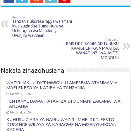
Iliyopita
Tanzania:ukurasa mpya wa amani
kwa kuzindua Tume Huru ya
Uchunguzi wa Matukio ya
Uvunjifu wa Amani
Ifuatayo
RAIS DKT. SAMIA AKITUNUKU
KAMISHENI KWA MAAFISA
WANAFUNZI WA JWTZ,
MONDULI
Nakala zinazohusiana
WAZIRI MKUU DKT MWIGULU AMESEMA ATASIMAMIA
MAELEKEZO YA KATIBA YA TANZANIA
March 5, 2026
FENTANYL DAWA HATARI ZAIDI DUNIANI ZAKAMATWA
TANZANIA
March 4, 2026
KUHUSU ZIARA YA NAIBU WAZIRI, MHE. DKT. FESTO
DUGANGE WILAYA ZA KARAGWE NA MISENYI MKOANI
KAGERA