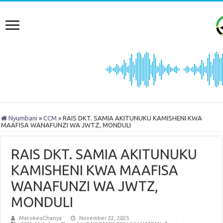
Nyumbani
»
CCM
»
RAIS DKT. SAMIA AKITUNUKU KAMISHENI KWA
MAAFISA WANAFUNZI WA JWTZ, MONDULI
RAIS DKT. SAMIA AKITUNUKU
KAMISHENI KWA MAAFISA
WANAFUNZI WA JWTZ,
MONDULI
MatokeoChanya
November 22, 2025