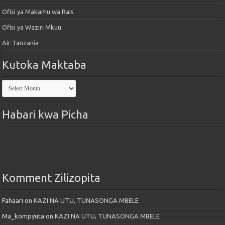
Ofisi ya Makamu wa Rais
Ofisi ya Waziri Mkuu
Air Tanzania
Kutoka Maktaba
Kutoka
Maktaba
Habari kwa Picha
Komment Zilizopita
Fahaari
on
KAZI NA UTU, TUNASONGA MBELE
Ma_kompyuta
on
KAZI NA UTU, TUNASONGA MBELE