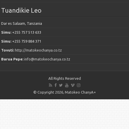
Tuandikie Leo
Dar es Salaam, Tanzania
Simu:
+255 757 513 633
Simu:
+255 759 884 371
Tovuti:
http://matokeochanya.co.tz
Barua Pepe:
info@matokeochanya.co.tz
All Rights Reserved
© Copyright 2026, Matokeo ChanyA+