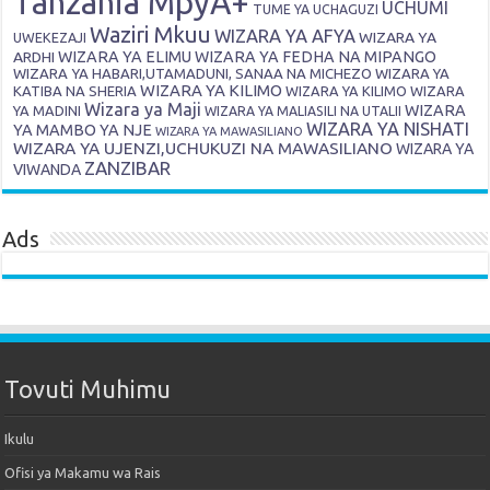
Tanzania MpyA+
UCHUMI
TUME YA UCHAGUZI
Waziri Mkuu
WIZARA YA AFYA
WIZARA YA
UWEKEZAJI
ARDHI
WIZARA YA ELIMU
WIZARA YA FEDHA NA MIPANGO
WIZARA YA HABARI,UTAMADUNI, SANAA NA MICHEZO
WIZARA YA
WIZARA YA KILIMO
KATIBA NA SHERIA
WIZARA YA KILIMO
WIZARA
Wizara ya Maji
WIZARA
YA MADINI
WIZARA YA MALIASILI NA UTALII
WIZARA YA NISHATI
YA MAMBO YA NJE
WIZARA YA MAWASILIANO
WIZARA YA UJENZI,UCHUKUZI NA MAWASILIANO
WIZARA YA
ZANZIBAR
VIWANDA
Ads
Tovuti Muhimu
Ikulu
Ofisi ya Makamu wa Rais