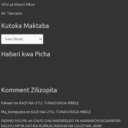
Ofisi ya Waziri Mkuu
Air Tanzania
Kutoka Maktaba
Kutoka
Maktaba
Habari kwa Picha
Komment Zilizopita
Fahaari
on
KAZI NA UTU, TUNASONGA MBELE
Ma_kompyuta
on
KAZI NA UTU, TUNASONGA MBELE
FADHILI MSUYA
on
CHUO CHA MAENDELEO YA WANANCHI KIGAMBONI:
NGUVU MPYA KATIKA KUINUA MAISHA NA UJUZI WA JAMII