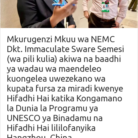
Mkurugenzi Mkuu wa NEMC
Dkt. Immaculate Sware Semesi
(wa pili kulia) akiwa na baadhi
ya wadau wa maendeleo
kuongelea uwezekano wa
kupata fursa za miradi kwenye
Hifadhi Hai katika Kongamano
la Dunia la Programu ya
UNESCO ya Binadamu na
Hifadhi Hai lililofanyika
Hangzhou, China