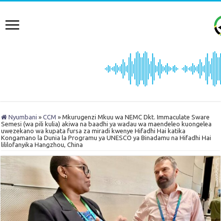
Nyumbani
»
CCM
»
Mkurugenzi Mkuu wa NEMC Dkt. Immaculate Sware
Semesi (wa pili kulia) akiwa na baadhi ya wadau wa maendeleo kuongelea
uwezekano wa kupata fursa za miradi kwenye Hifadhi Hai katika
Kongamano la Dunia la Programu ya UNESCO ya Binadamu na Hifadhi Hai
lililofanyika Hangzhou, China