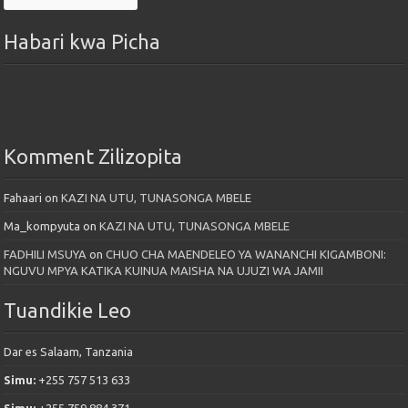
Habari kwa Picha
Komment Zilizopita
Fahaari
on
KAZI NA UTU, TUNASONGA MBELE
Ma_kompyuta
on
KAZI NA UTU, TUNASONGA MBELE
FADHILI MSUYA
on
CHUO CHA MAENDELEO YA WANANCHI KIGAMBONI:
NGUVU MPYA KATIKA KUINUA MAISHA NA UJUZI WA JAMII
Tuandikie Leo
Dar es Salaam, Tanzania
Simu:
+255 757 513 633