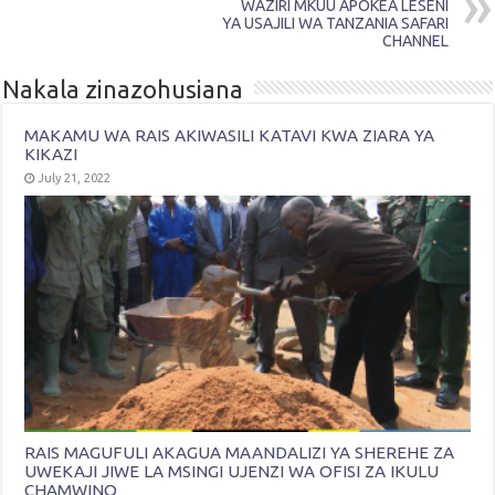
WAZIRI MKUU APOKEA LESENI
YA USAJILI WA TANZANIA SAFARI
CHANNEL
Nakala zinazohusiana
MAKAMU WA RAIS AKIWASILI KATAVI KWA ZIARA YA
KIKAZI
July 21, 2022
RAIS MAGUFULI AKAGUA MAANDALIZI YA SHEREHE ZA
UWEKAJI JIWE LA MSINGI UJENZI WA OFISI ZA IKULU
CHAMWINO