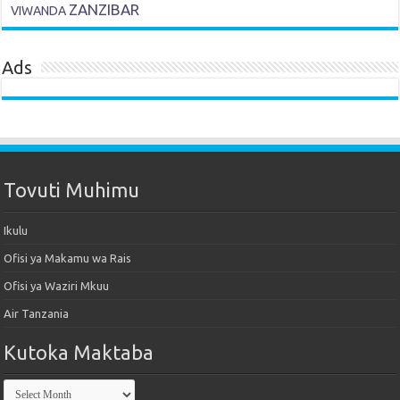
ZANZIBAR
VIWANDA
Ads
Tovuti Muhimu
Ikulu
Ofisi ya Makamu wa Rais
Ofisi ya Waziri Mkuu
Air Tanzania
Kutoka Maktaba
Kutoka
Maktaba