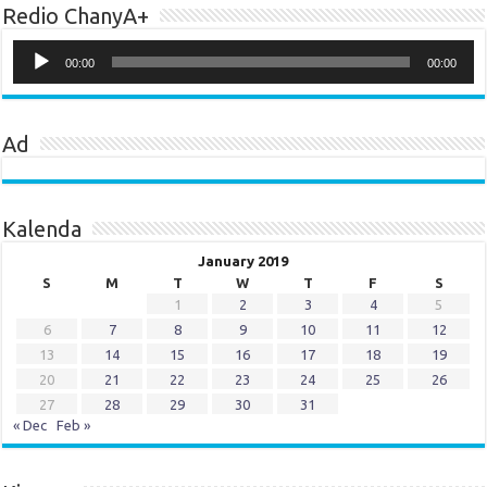
Redio ChanyA+
Audio
Player
00:00
00:00
Ad
Kalenda
January 2019
S
M
T
W
T
F
S
1
2
3
4
5
6
7
8
9
10
11
12
13
14
15
16
17
18
19
20
21
22
23
24
25
26
27
28
29
30
31
« Dec
Feb »