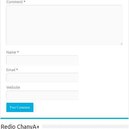
Comment
*
Name
*
Email
*
Website
Redio ChanyA+