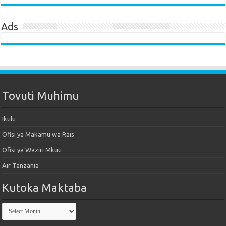
Ads
Tovuti Muhimu
Ikulu
Ofisi ya Makamu wa Rais
Ofisi ya Waziri Mkuu
Air Tanzania
Kutoka Maktaba
Kutoka
Maktaba