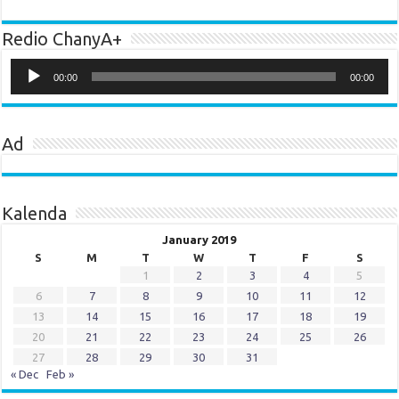
Redio ChanyA+
Audio
Player
00:00
00:00
Ad
Kalenda
January 2019
S
M
T
W
T
F
S
1
2
3
4
5
6
7
8
9
10
11
12
13
14
15
16
17
18
19
20
21
22
23
24
25
26
27
28
29
30
31
« Dec
Feb »