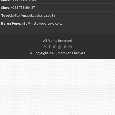
Simu:
+255 759 884 371
Tovuti:
http://matokeochanya.co.tz
Barua Pepe:
info@matokeochanya.co.tz
All Rights Reserved
© Copyright 2026, Matokeo ChanyA+