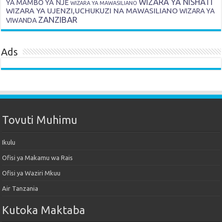
WIZARA YA NISHATI
YA MAMBO YA NJE
WIZARA YA MAWASILIANO
WIZARA YA UJENZI,UCHUKUZI NA MAWASILIANO
WIZARA YA
ZANZIBAR
VIWANDA
Ads
Tovuti Muhimu
Ikulu
Ofisi ya Makamu wa Rais
Ofisi ya Waziri Mkuu
Air Tanzania
Kutoka Maktaba