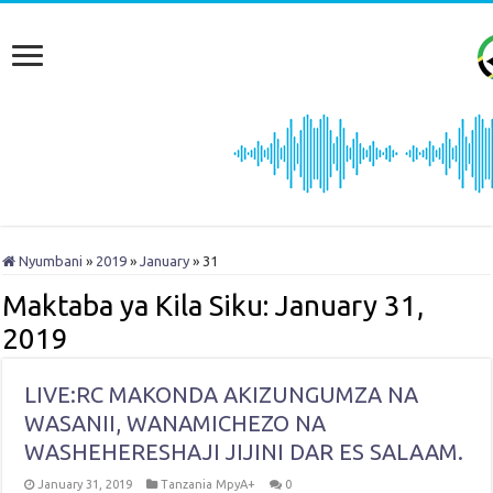
Nyumbani
»
2019
»
January
»
31
Maktaba ya Kila Siku:
January 31,
2019
LIVE:RC MAKONDA AKIZUNGUMZA NA
WASANII, WANAMICHEZO NA
WASHEHERESHAJI JIJINI DAR ES SALAAM.
January 31, 2019
Tanzania MpyA+
0