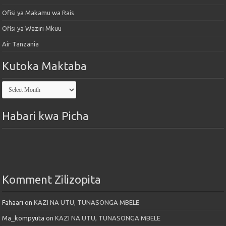
Ofisi ya Makamu wa Rais
Ofisi ya Waziri Mkuu
Air Tanzania
Kutoka Maktaba
Kutoka
Maktaba
Habari kwa Picha
Komment Zilizopita
Fahaari
on
KAZI NA UTU, TUNASONGA MBELE
Ma_kompyuta
on
KAZI NA UTU, TUNASONGA MBELE