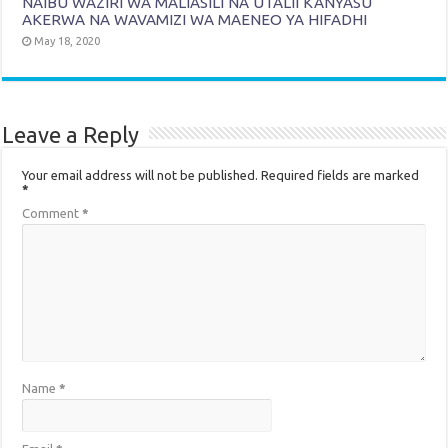
NAIBU WAZIRI WA MALIASILI NA UTALII KANYASU
AKERWA NA WAVAMIZI WA MAENEO YA HIFADHI
May 18, 2020
Leave a Reply
Your email address will not be published.
Required fields are marked
*
Comment
*
Name
*