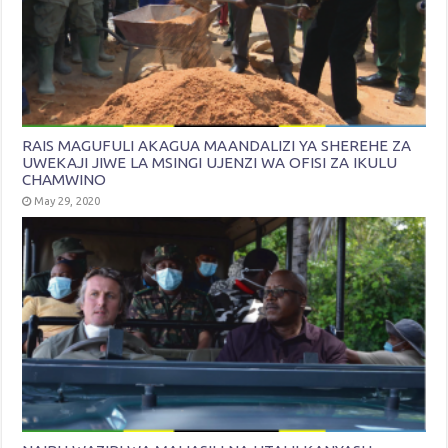
RAIS MAGUFULI AKAGUA MAANDALIZI YA SHEREHE ZA
UWEKAJI JIWE LA MSINGI UJENZI WA OFISI ZA IKULU
CHAMWINO
May 29, 2020