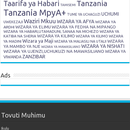
Tanzania
Taarifa ya Habari
TAMISEMI
Tanzania MpyA+
UCHUMI
TUME YA UCHAGUZI
Waziri Mkuu
WIZARA YA AFYA
WIZARA YA
UWEKEZAJI
ARDHI
WIZARA YA ELIMU
WIZARA YA FEDHA NA MIPANGO
WIZARA YA HABARI,UTAMADUNI, SANAA NA MICHEZO
WIZARA YA
WIZARA YA KILIMO
KATIBA NA SHERIA
WIZARA YA KILIMO
WIZARA
Wizara ya Maji
WIZARA
YA MADINI
WIZARA YA MALIASILI NA UTALII
WIZARA YA NISHATI
YA MAMBO YA NJE
WIZARA YA MAWASILIANO
WIZARA YA UJENZI,UCHUKUZI NA MAWASILIANO
WIZARA YA
ZANZIBAR
VIWANDA
Ads
Tovuti Muhimu
Ikulu