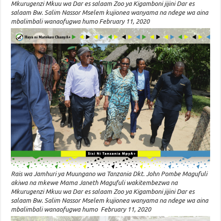
Mkurugenzi Mkuu wa Dar es salaam Zoo ya Kigamboni jijini Dar es
salaam Bw. Salim Nassor Mselem kujionea wanyama na ndege wa aina
mbalimbali wanaofugwa humo February 11, 2020
Rais wa Jamhuri ya Muungano wa Tanzania Dkt. John Pombe Magufuli
akiwa na mkewe Mama Janeth Magufuli wakitembezwa na
Mkurugenzi Mkuu wa Dar es salaam Zoo ya Kigamboni jijini Dar es
salaam Bw. Salim Nassor Mselem kujionea wanyama na ndege wa aina
mbalimbali wanaofugwa humo February 11, 2020