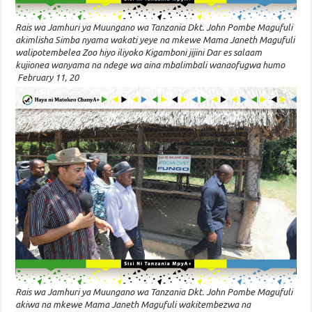
Rais wa Jamhuri ya Muungano wa Tanzania Dkt. John Pombe Magufuli
akimlisha Simba nyama wakati yeye na mkewe Mama Janeth Magufuli
walipotembelea Zoo hiyo iliyoko Kigamboni jijini Dar es salaam
kujionea wanyama na ndege wa aina mbalimbali wanaofugwa humo
February 11, 20
Rais wa Jamhuri ya Muungano wa Tanzania Dkt. John Pombe Magufuli
akiwa na mkewe Mama Janeth Magufuli wakitembezwa na