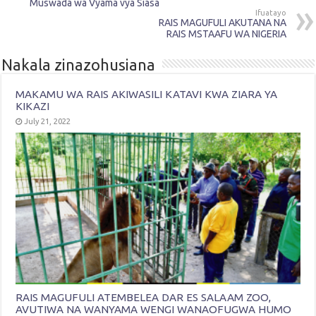
Muswada wa Vyama vya Siasa
Ifuatayo
RAIS MAGUFULI AKUTANA NA
RAIS MSTAAFU WA NIGERIA
Nakala zinazohusiana
MAKAMU WA RAIS AKIWASILI KATAVI KWA ZIARA YA
KIKAZI
July 21, 2022
RAIS MAGUFULI ATEMBELEA DAR ES SALAAM ZOO,
AVUTIWA NA WANYAMA WENGI WANAOFUGWA HUMO