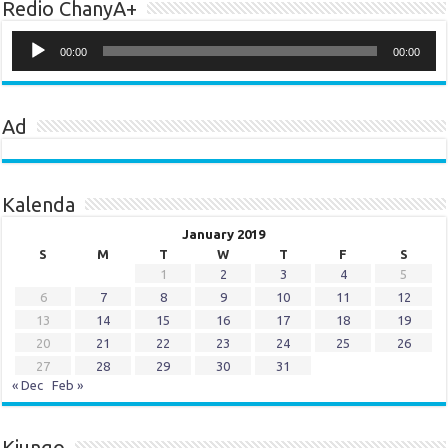
Redio ChanyA+
Audio
Player
00:00
00:00
Ad
Kalenda
January 2019
S
M
T
W
T
F
S
1
2
3
4
5
6
7
8
9
10
11
12
13
14
15
16
17
18
19
20
21
22
23
24
25
26
27
28
29
30
31
« Dec
Feb »
Kiungo