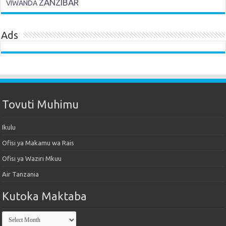
ZANZIBAR
VIWANDA
Ads
Tovuti Muhimu
Ikulu
Ofisi ya Makamu wa Rais
Ofisi ya Waziri Mkuu
Air Tanzania
Kutoka Maktaba
Kutoka
Maktaba