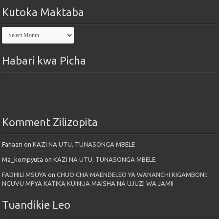
Kutoka Maktaba
Kutoka
Maktaba
Habari kwa Picha
Komment Zilizopita
Fahaari
on
KAZI NA UTU, TUNASONGA MBELE
Ma_kompyuta
on
KAZI NA UTU, TUNASONGA MBELE
FADHILI MSUYA
on
CHUO CHA MAENDELEO YA WANANCHI KIGAMBONI:
NGUVU MPYA KATIKA KUINUA MAISHA NA UJUZI WA JAMII
Tuandikie Leo