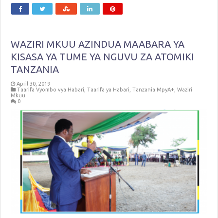
WAZIRI MKUU AZINDUA MAABARA YA
KISASA YA TUME YA NGUVU ZA ATOMIKI
TANZANIA
April 30, 2019
Taarifa Vyombo vya Habari
,
Taarifa ya Habari
,
Tanzania MpyA+
,
Waziri
Mkuu
0