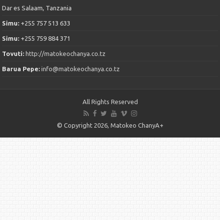
Dar es Salaam, Tanzania
Simu:
+255 757 513 633
Simu:
+255 759 884 371
Tovuti:
http://matokeochanya.co.tz
Barua Pepe:
info@matokeochanya.co.tz
All Rights Reserved
© Copyright 2026, Matokeo ChanyA+