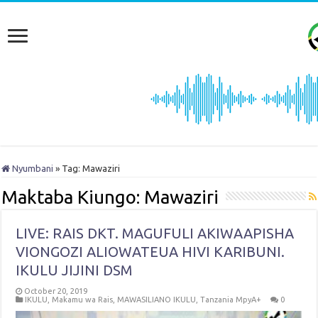
Nyumbani
»
Tag:
Mawaziri
Maktaba Kiungo:
Mawaziri
LIVE: RAIS DKT. MAGUFULI AKIWAAPISHA
VIONGOZI ALIOWATEUA HIVI KARIBUNI.
IKULU JIJINI DSM
October 20, 2019
IKULU
,
Makamu wa Rais
,
MAWASILIANO IKULU
,
Tanzania MpyA+
0