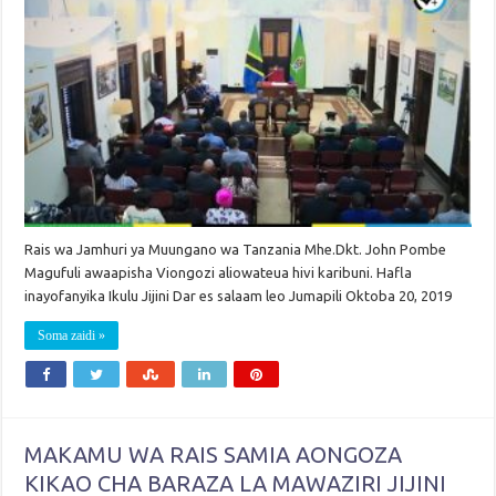
Rais wa Jamhuri ya Muungano wa Tanzania Mhe.Dkt. John Pombe
Magufuli awaapisha Viongozi aliowateua hivi karibuni. Hafla
inayofanyika Ikulu Jijini Dar es salaam leo Jumapili Oktoba 20, 2019
Soma zaidi »
MAKAMU WA RAIS SAMIA AONGOZA
KIKAO CHA BARAZA LA MAWAZIRI JIJINI