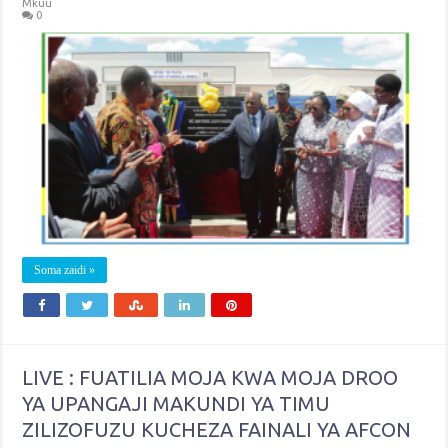
Mkuu
0
Soma zaidi »
LIVE : FUATILIA MOJA KWA MOJA DROO
YA UPANGAJI MAKUNDI YA TIMU
ZILIZOFUZU KUCHEZA FAINALI YA AFCON