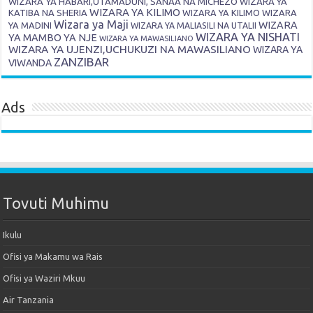
WIZARA YA HABARI,UTAMADUNI, SANAA NA MICHEZO
WIZARA YA
WIZARA YA KILIMO
KATIBA NA SHERIA
WIZARA YA KILIMO
WIZARA
Wizara ya Maji
WIZARA
YA MADINI
WIZARA YA MALIASILI NA UTALII
WIZARA YA NISHATI
YA MAMBO YA NJE
WIZARA YA MAWASILIANO
WIZARA YA UJENZI,UCHUKUZI NA MAWASILIANO
WIZARA YA
ZANZIBAR
VIWANDA
Ads
Tovuti Muhimu
Ikulu
Ofisi ya Makamu wa Rais
Ofisi ya Waziri Mkuu
Air Tanzania