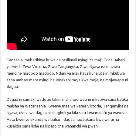
Tanzania imebarikiwa kuwa na rasilimali nyingi za maji. Tuna Bahari
ya Hindi, Ziwa Victoria, Ziwa Tanganyika, Ziwa Nyasa na maziwa
mengine madogo madogo. Ndani ya maji haya kuna utajiri mkubwa
sana ambao mara nyingi hauonekani moja kwa moja, na mojawapo ni
dagaa.
Dagaa ni samaki wadogo lakini mchango wao ni mkubwa sana katika
maisha ya Watanzania. Kwenye maziwa kama Victoria, Tanganyika na
Nyasa, uvuvi wa dagaa ni shughuli ya kila siku kwa maelfu ya wavuvi.
Hata kwenye ukanda wa bahari, dagaa hupatikana kwa wingi na
kusaidia sana lishe na kipato cha wananchi wa pwani.