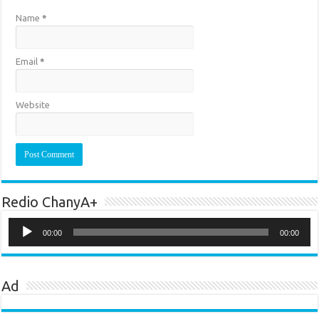
Name
*
Email
*
Website
Redio ChanyA+
Audio
Player
00:00
00:00
Ad