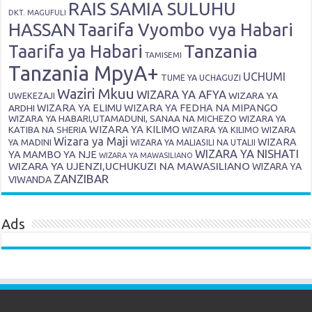
RAIS SAMIA SULUHU
DKT. MAGUFULI
HASSAN
Taarifa Vyombo vya Habari
Tanzania
Taarifa ya Habari
TAMISEMI
Tanzania MpyA+
UCHUMI
TUME YA UCHAGUZI
Waziri Mkuu
WIZARA YA AFYA
WIZARA YA
UWEKEZAJI
ARDHI
WIZARA YA ELIMU
WIZARA YA FEDHA NA MIPANGO
WIZARA YA HABARI,UTAMADUNI, SANAA NA MICHEZO
WIZARA YA
WIZARA YA KILIMO
KATIBA NA SHERIA
WIZARA YA KILIMO
WIZARA
Wizara ya Maji
WIZARA
YA MADINI
WIZARA YA MALIASILI NA UTALII
WIZARA YA NISHATI
YA MAMBO YA NJE
WIZARA YA MAWASILIANO
WIZARA YA UJENZI,UCHUKUZI NA MAWASILIANO
WIZARA YA
ZANZIBAR
VIWANDA
Ads