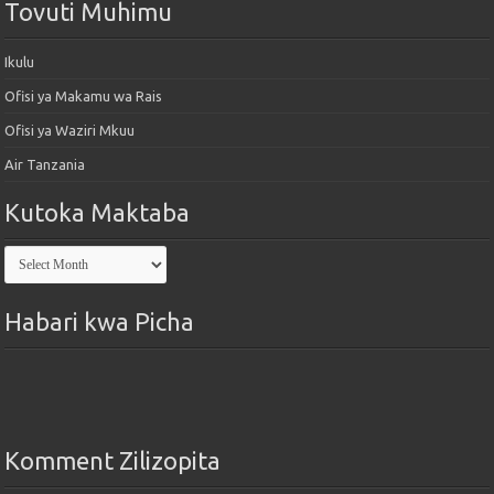
Tovuti Muhimu
Ikulu
Ofisi ya Makamu wa Rais
Ofisi ya Waziri Mkuu
Air Tanzania
Kutoka Maktaba
Kutoka
Maktaba
Habari kwa Picha
Komment Zilizopita