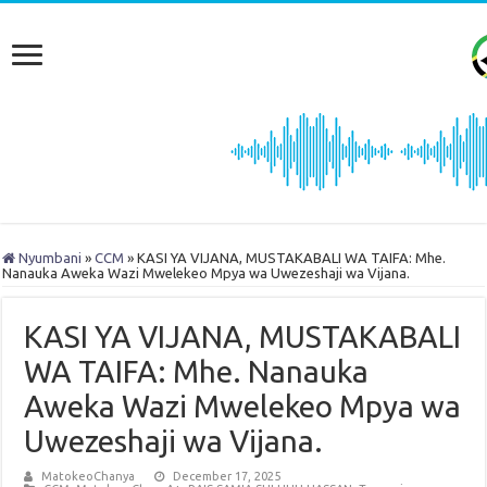
Nyumbani
»
CCM
»
KASI YA VIJANA, MUSTAKABALI WA TAIFA: Mhe.
Nanauka Aweka Wazi Mwelekeo Mpya wa Uwezeshaji wa Vijana.
KASI YA VIJANA, MUSTAKABALI
WA TAIFA: Mhe. Nanauka
Aweka Wazi Mwelekeo Mpya wa
Uwezeshaji wa Vijana.
MatokeoChanya
December 17, 2025