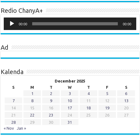
Redio ChanyA+
Audio
Player
00:00
00:00
Ad
Kalenda
December 2025
S
M
T
W
T
F
S
1
2
3
4
5
6
7
8
9
10
11
12
13
14
15
16
17
18
19
20
21
22
23
24
25
26
27
28
29
30
31
« Nov
Jan »