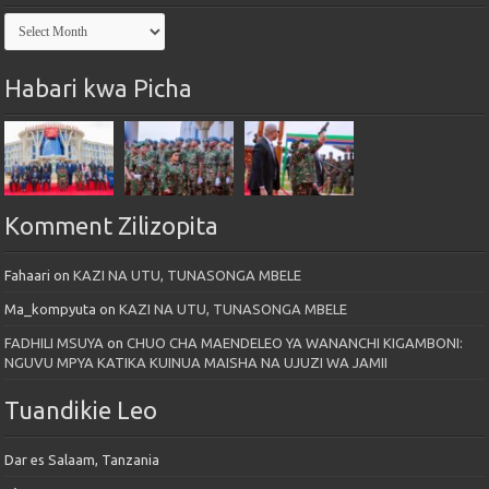
Kutoka
Maktaba
Habari kwa Picha
Komment Zilizopita
Fahaari
on
KAZI NA UTU, TUNASONGA MBELE
Ma_kompyuta
on
KAZI NA UTU, TUNASONGA MBELE
FADHILI MSUYA
on
CHUO CHA MAENDELEO YA WANANCHI KIGAMBONI:
NGUVU MPYA KATIKA KUINUA MAISHA NA UJUZI WA JAMII
Tuandikie Leo
Dar es Salaam, Tanzania