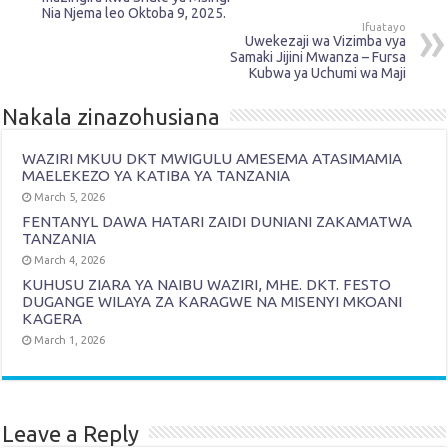
Nia Njema leo Oktoba 9, 2025.
Ifuatayo
Uwekezaji wa Vizimba vya
Samaki Jijini Mwanza – Fursa
Kubwa ya Uchumi wa Maji
Nakala zinazohusiana
WAZIRI MKUU DKT MWIGULU AMESEMA ATASIMAMIA
MAELEKEZO YA KATIBA YA TANZANIA
March 5, 2026
FENTANYL DAWA HATARI ZAIDI DUNIANI ZAKAMATWA
TANZANIA
March 4, 2026
KUHUSU ZIARA YA NAIBU WAZIRI, MHE. DKT. FESTO
DUGANGE WILAYA ZA KARAGWE NA MISENYI MKOANI
KAGERA
March 1, 2026
Leave a Reply