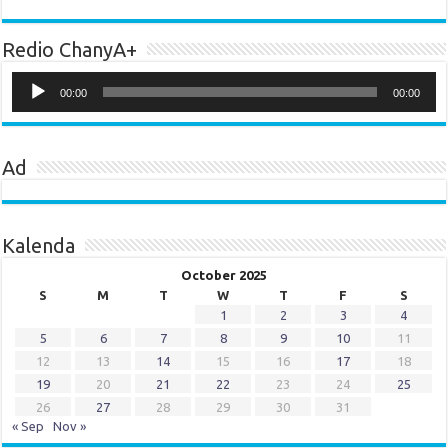
Redio ChanyA+
Audio
Player
00:00
00:00
Ad
Kalenda
October 2025
S
M
T
W
T
F
S
1
2
3
4
5
6
7
8
9
10
11
12
13
14
15
16
17
18
19
20
21
22
23
24
25
26
27
28
29
30
31
« Sep
Nov »