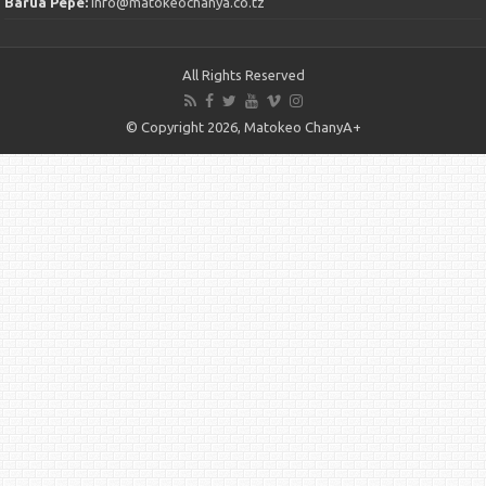
Barua Pepe:
info@matokeochanya.co.tz
All Rights Reserved
© Copyright 2026, Matokeo ChanyA+