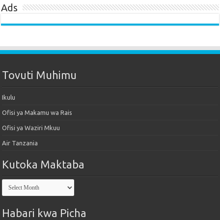
Ads
Tovuti Muhimu
Ikulu
Ofisi ya Makamu wa Rais
Ofisi ya Waziri Mkuu
Air Tanzania
Kutoka Maktaba
Kutoka
Maktaba
Habari kwa Picha