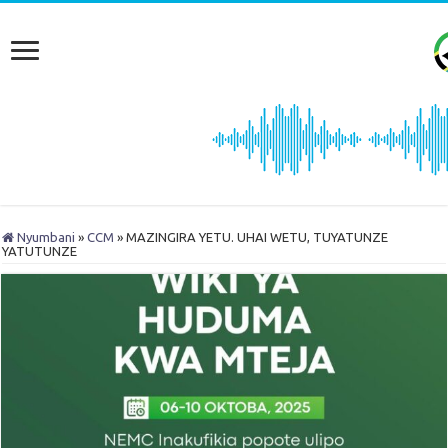
Nyumbani
»
CCM
»
MAZINGIRA YETU. UHAI WETU, TUYATUNZE
YATUTUNZE