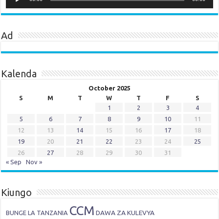
Ad
Kalenda
October 2025
S
M
T
W
T
F
S
1
2
3
4
5
6
7
8
9
10
11
12
13
14
15
16
17
18
19
20
21
22
23
24
25
26
27
28
29
30
31
« Sep
Nov »
Kiungo
CCM
DAWA ZA KULEVYA
BUNGE LA TANZANIA