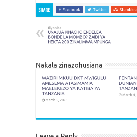
Facebook
Twitter
Stumble
Share
Iliyopita
UNAJUA KINACHO ENDELEA
BONDE LA MOMBO? ZAIDI YA
HEKTA 200 ZINALIMWA MPUNGA
Nakala zinazohusiana
WAZIRI MKUU DKT MWIGULU
FENTANY
AMESEMA ATASIMAMIA
DUNIAN
MAELEKEZO YA KATIBA YA
TANZAN
TANZANIA
March 4,
March 5, 2026
Leave a Reply