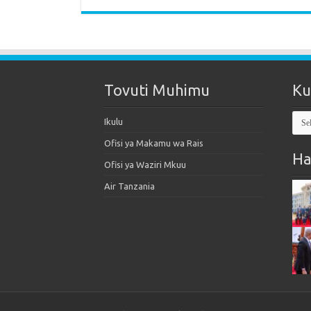
Tovuti Muhimu
Ku
Kut
Ikulu
Mak
Ofisi ya Makamu wa Rais
Ha
Ofisi ya Waziri Mkuu
Air Tanzania