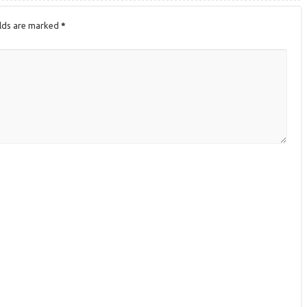
elds are marked
*