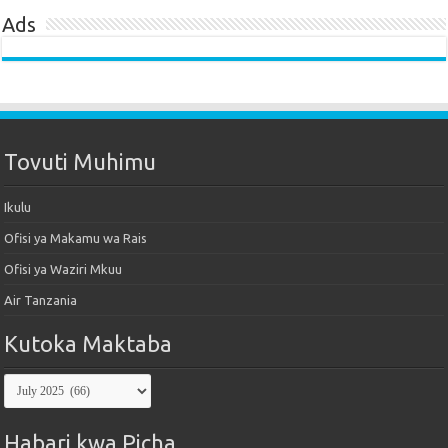
Ads
Tovuti Muhimu
Ikulu
Ofisi ya Makamu wa Rais
Ofisi ya Waziri Mkuu
Air Tanzania
Kutoka Maktaba
Kutoka
Maktaba
Habari kwa Picha