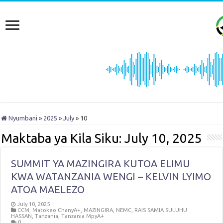
Nyumbani
»
2025
»
July
»
10
Maktaba ya Kila Siku:
July 10, 2025
SUMMIT YA MAZINGIRA KUTOA ELIMU
KWA WATANZANIA WENGI – KELVIN LYIMO
ATOA MAELEZO
July 10, 2025
CCM
,
Matokeo ChanyA+
,
MAZINGIRA
,
NEMC
,
RAIS SAMIA SULUHU
HASSAN
,
Tanzania
,
Tanzania MpyA+
0