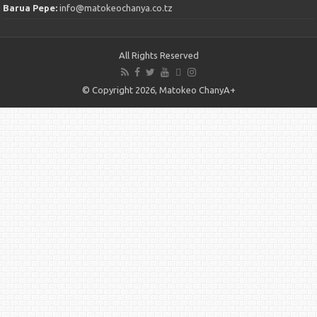
Barua Pepe:
info@matokeochanya.co.tz
All Rights Reserved
© Copyright 2026, Matokeo ChanyA+