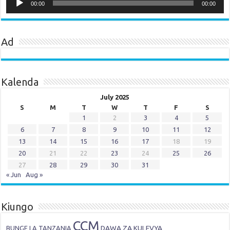
Player
00:00
00:00
Ad
Kalenda
July 2025
S
M
T
W
T
F
S
1
2
3
4
5
6
7
8
9
10
11
12
13
14
15
16
17
18
19
20
21
22
23
24
25
26
27
28
29
30
31
« Jun
Aug »
Kiungo
CCM
DAWA ZA KULEVYA
BUNGE LA TANZANIA