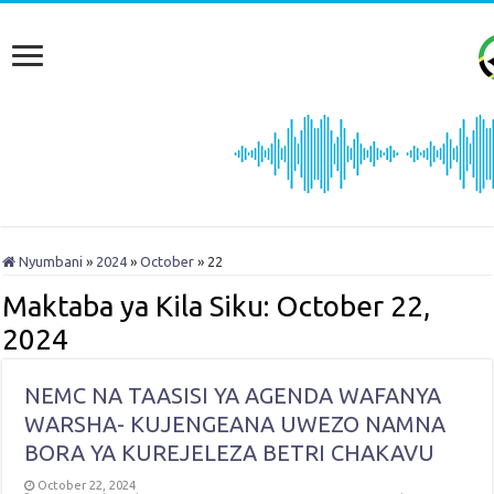
Nyumbani
»
2024
»
October
»
22
Maktaba ya Kila Siku:
October 22,
2024
NEMC NA TAASISI YA AGENDA WAFANYA
WARSHA- KUJENGEANA UWEZO NAMNA
BORA YA KUREJELEZA BETRI CHAKAVU
October 22, 2024