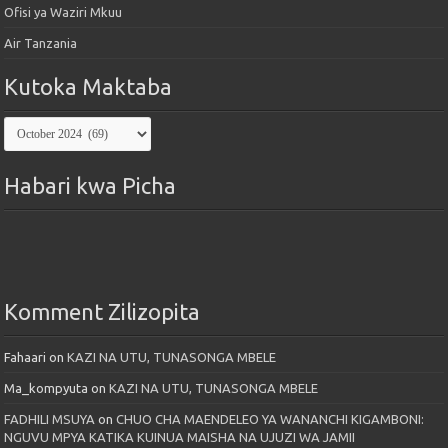
Ofisi ya Waziri Mkuu
Air Tanzania
Kutoka Maktaba
Kutoka
Maktaba
Habari kwa Picha
Komment Zilizopita
Fahaari
on
KAZI NA UTU, TUNASONGA MBELE
Ma_kompyuta
on
KAZI NA UTU, TUNASONGA MBELE
FADHILI MSUYA
on
CHUO CHA MAENDELEO YA WANANCHI KIGAMBONI:
NGUVU MPYA KATIKA KUINUA MAISHA NA UJUZI WA JAMII