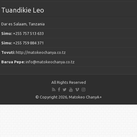
Tuandikie Leo
Dar es Salaam, Tanzania
Simu:
+255 757 513 633
Simu:
+255 759 884 371
Tovuti:
http://matokeochanya.co.tz
Barua Pepe:
info@matokeochanya.co.tz
All Rights Reserved
© Copyright 2026, Matokeo ChanyA+