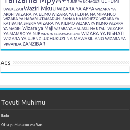
UCHUMI
TUME YA UCHAGUZI
Waziri Mkuu
WIZARA YA AFYA
WIZARA YA
UWEKEZAJI
ARDHI
WIZARA YA ELIMU
WIZARA YA FEDHA NA MIPANGO
WIZARA YA HABARI,UTAMADUNI, SANAA NA MICHEZO
WIZARA YA
WIZARA YA KILIMO
KATIBA NA SHERIA
WIZARA YA KILIMO
WIZARA
Wizara ya Maji
WIZARA
YA MADINI
WIZARA YA MALIASILI NA UTALII
WIZARA YA NISHATI
YA MAMBO YA NJE
WIZARA YA MAWASILIANO
WIZARA YA UJENZI,UCHUKUZI NA MAWASILIANO
WIZARA YA
ZANZIBAR
VIWANDA
Ads
Tovuti Muhimu
Ikulu
Ofisi ya Makamu wa Rais