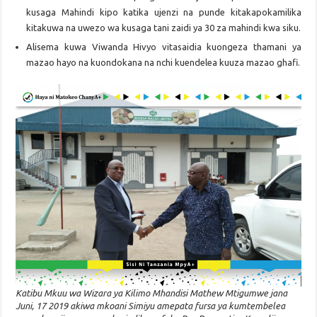
kusaga Mahindi kipo katika ujenzi na punde kitakapokamilika
kitakuwa na uwezo wa kusaga tani zaidi ya 30 za mahindi kwa siku.
Alisema kuwa Viwanda Hivyo vitasaidia kuongeza thamani ya
mazao hayo na kuondokana na nchi kuendelea kuuza mazao ghafi.
Katibu Mkuu wa Wizara ya Kilimo Mhandisi Mathew Mtigumwe jana
Juni, 17 2019 akiwa mkoani Simiyu amepata fursa ya kumtembelea