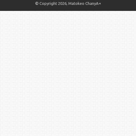
© Copyright 2026, Matokeo ChanyA+