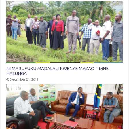
NI MARUFUKU MADALALI KWENYE MAZAO – MHE
HASUNGA
December 21, 2019