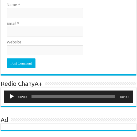
Name
*
Email
*
Website
Redio ChanyA+
Audio
Player
00:00
00:00
Ad