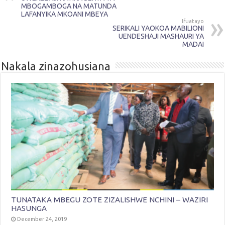
MBOGAMBOGA NA MATUNDA
LAFANYIKA MKOANI MBEYA
Ifuatayo
SERIKALI YAOKOA MABILIONI
UENDESHAJI MASHAURI YA
MADAI
Nakala zinazohusiana
TUNATAKA MBEGU ZOTE ZIZALISHWE NCHINI – WAZIRI
HASUNGA
December 24, 2019