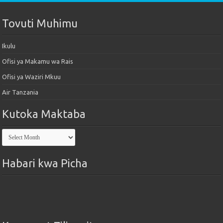
Tovuti Muhimu
Ikulu
Ofisi ya Makamu wa Rais
Ofisi ya Waziri Mkuu
Air Tanzania
Kutoka Maktaba
Kutoka
Maktaba
Habari kwa Picha