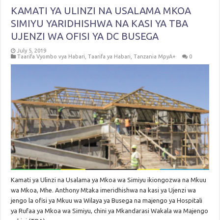
KAMATI YA ULINZI NA USALAMA MKOA
SIMIYU YARIDHISHWA NA KASI YA TBA
UJENZI WA OFISI YA DC BUSEGA
July 5, 2019
Taarifa Vyombo vya Habari
,
Taarifa ya Habari
,
Tanzania MpyA+
0
Kamati ya Ulinzi na Usalama ya Mkoa wa Simiyu ikiongozwa na Mkuu
wa Mkoa, Mhe. Anthony Mtaka imeridhishwa na kasi ya Ujenzi wa
jengo la ofisi ya Mkuu wa Wilaya ya Busega na majengo ya Hospitali
ya Rufaa ya Mkoa wa Simiyu, chini ya Mkandarasi Wakala wa Majengo