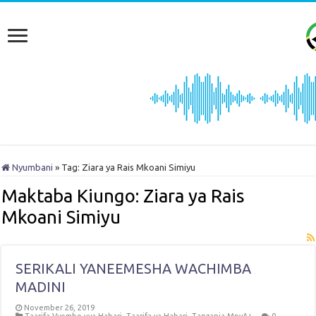
Nyumbani
»
Tag:
Ziara ya Rais Mkoani Simiyu
Maktaba Kiungo:
Ziara ya Rais
Mkoani Simiyu
SERIKALI YANEEMESHA WACHIMBA
MADINI
November 26, 2019