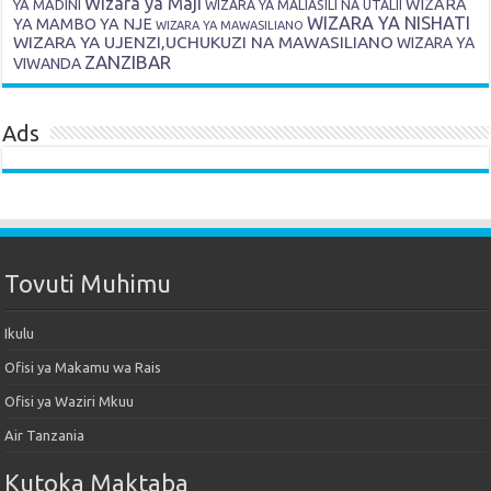
Wizara ya Maji
WIZARA
YA MADINI
WIZARA YA MALIASILI NA UTALII
WIZARA YA NISHATI
YA MAMBO YA NJE
WIZARA YA MAWASILIANO
WIZARA YA UJENZI,UCHUKUZI NA MAWASILIANO
WIZARA YA
ZANZIBAR
VIWANDA
Ads
Tovuti Muhimu
Ikulu
Ofisi ya Makamu wa Rais
Ofisi ya Waziri Mkuu
Air Tanzania
Kutoka Maktaba