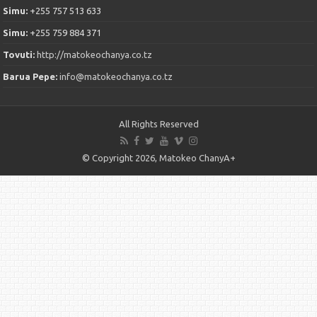
Simu:
+255 757 513 633
Simu:
+255 759 884 371
Tovuti:
http://matokeochanya.co.tz
Barua Pepe:
info@matokeochanya.co.tz
All Rights Reserved
© Copyright 2026, Matokeo ChanyA+