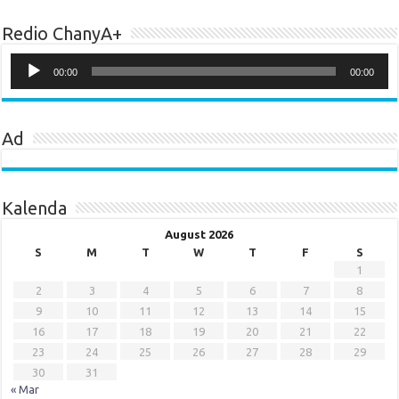
Redio ChanyA+
Audio
Player
00:00
00:00
Ad
Kalenda
August 2026
S
M
T
W
T
F
S
1
2
3
4
5
6
7
8
9
10
11
12
13
14
15
16
17
18
19
20
21
22
23
24
25
26
27
28
29
30
31
« Mar