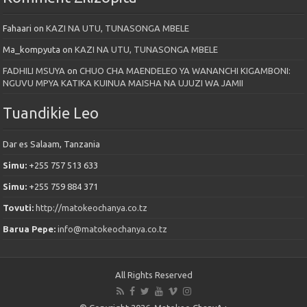
Fahaari
on
KAZI NA UTU, TUNASONGA MBELE
Ma_kompyuta
on
KAZI NA UTU, TUNASONGA MBELE
FADHILI MSUYA
on
CHUO CHA MAENDELEO YA WANANCHI KIGAMBONI:
NGUVU MPYA KATIKA KUINUA MAISHA NA UJUZI WA JAMII
Tuandikie Leo
Dar es Salaam, Tanzania
Simu:
+255 757 513 633
Simu:
+255 759 884 371
Tovuti:
http://matokeochanya.co.tz
Barua Pepe:
info@matokeochanya.co.tz
All Rights Reserved