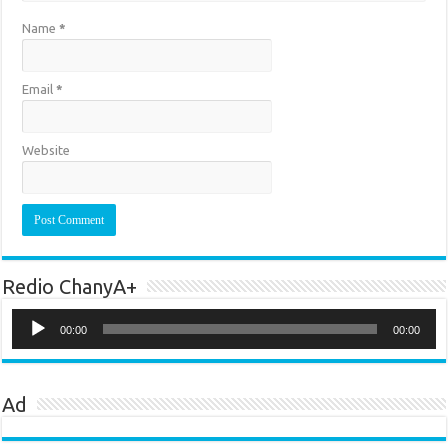
Name
*
Email
*
Website
Redio ChanyA+
Audio
Player
00:00
00:00
Ad