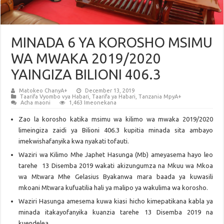
MINADA 6 YA KOROSHO MSIMU
WA MWAKA 2019/2020
YAINGIZA BILIONI 406.3
Matokeo ChanyA+
December 13, 2019
Taarifa Vyombo vya Habari
,
Taarifa ya Habari
,
Tanzania MpyA+
Acha maoni
1,463 Imeonekana
Zao la korosho katika msimu wa kilimo wa mwaka 2019/2020
limeingiza zaidi ya Bilioni 406.3 kupitia minada sita ambayo
imekwishafanyika kwa nyakati tofauti.
Waziri wa Kilimo Mhe Japhet Hasunga (Mb) ameyasema hayo leo
tarehe 13 Disemba 2019 wakati akizungumza na Mkuu wa Mkoa
wa Mtwara Mhe Gelasius Byakanwa mara baada ya kuwasili
mkoani Mtwara kufuatilia hali ya malipo ya wakulima wa korosho.
Waziri Hasunga amesema kuwa kiasi hicho kimepatikana kabla ya
minada itakayofanyika kuanzia tarehe 13 Disemba 2019 na
kuendelea.