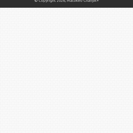
© Copyright 2026, Matokeo ChanyA+