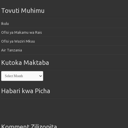
Tovuti Muhimu
Ikulu
Ofisi ya Makamu wa Rais
Ofisi ya Waziri Mkuu
Air Tanzania
Kutoka Maktaba
Kutoka
Maktaba
Habari kwa Picha
Komment Zilizopita