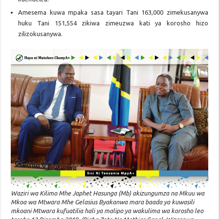
Amesema kuwa mpaka sasa tayari Tani 163,000 zimekusanywa
huku Tani 151,554 zikiwa zimeuzwa kati ya korosho hizo
zilizokusanywa.
Waziri wa Kilimo Mhe Japhet Hasunga (Mb) akizungumza na Mkuu wa
Mkoa wa Mtwara Mhe Gelasius Byakanwa mara baada ya kuwasili
mkoani Mtwara kufuatilia hali ya malipo ya wakulima wa korosho leo