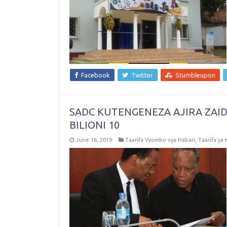
Facebook
Twitter
Stumbleupon
SADC KUTENGENEZA AJIRA ZAIDI 
BILIONI 10
June 16, 2019
Taarifa Vyombo vya Habari
,
Taarifa ya 