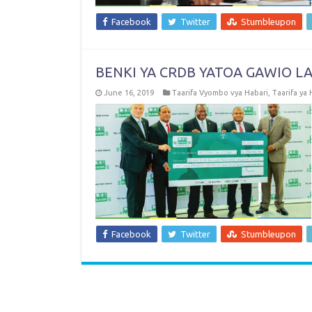
Facebook
Twitter
Stumbleupon
BENKI YA CRDB YATOA GAWIO LA 
June 16, 2019
Taarifa Vyombo vya Habari
,
Taarifa ya 
Facebook
Twitter
Stumbleupon