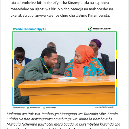
pia alitembelea kituo cha afya cha Kinampanda na kujionea
maendeleo ya ujenzi wa kituo hicho pamoja na maboresho na
ukarabati uliofanywa kwenye chuo cha Ualimu Kinampanda.
Makamu wa Rais wa Jamhuri ya Muungano wa Tanzania Mhe. Samia
Suluhu Hassan akizungumza na Mbunge wa Jimbo la Iramba Mhe.
Mwigulu Nchemba (kushoto) mara baada ya kutembelea kiwanda cha