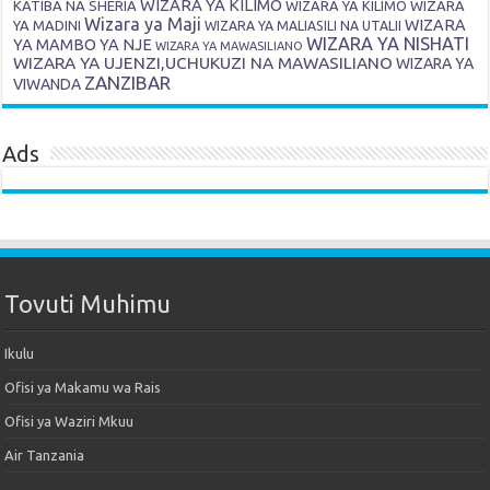
WIZARA YA KILIMO
KATIBA NA SHERIA
WIZARA YA KILIMO
WIZARA
Wizara ya Maji
WIZARA
YA MADINI
WIZARA YA MALIASILI NA UTALII
WIZARA YA NISHATI
YA MAMBO YA NJE
WIZARA YA MAWASILIANO
WIZARA YA UJENZI,UCHUKUZI NA MAWASILIANO
WIZARA YA
ZANZIBAR
VIWANDA
Ads
Tovuti Muhimu
Ikulu
Ofisi ya Makamu wa Rais
Ofisi ya Waziri Mkuu
Air Tanzania