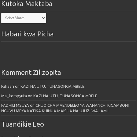
Kutoka Maktaba
Kutoka
Maktaba
Habari kwa Picha
Komment Zilizopita
Fahaari
on
KAZI NA UTU, TUNASONGA MBELE
Ma_kompyuta
on
KAZI NA UTU, TUNASONGA MBELE
FADHILI MSUYA
on
CHUO CHA MAENDELEO YA WANANCHI KIGAMBONI:
NGUVU MPYA KATIKA KUINUA MAISHA NA UJUZI WA JAMII
Tuandikie Leo