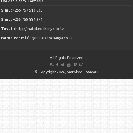
Dar es Salaam, Tanzania
Simu:
+255 757 513 633
Simu:
+255 759 884 371
Tovuti:
http://matokeochanya.co.tz
Barua Pepe:
info@matokeochanya.co.tz
All Rights Reserved
© Copyright 2026, Matokeo ChanyA+