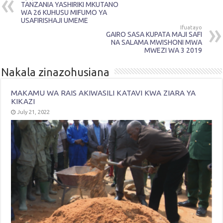
TANZANIA YASHIRIKI MKUTANO
WA 26 KUHUSU MIFUMO YA
USAFIRISHAJI UMEME
Ifuatayo
GAIRO SASA KUPATA MAJI SAFI
NA SALAMA MWISHONI MWA
MWEZI WA 3 2019
Nakala zinazohusiana
MAKAMU WA RAIS AKIWASILI KATAVI KWA ZIARA YA
KIKAZI
July 21, 2022