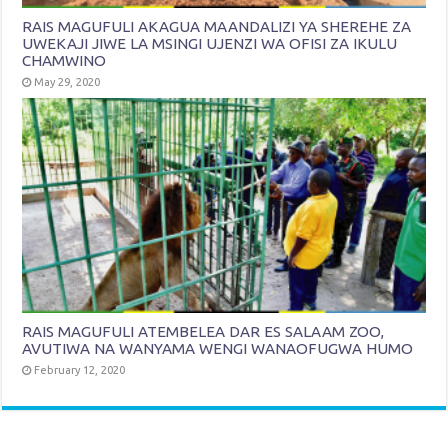
RAIS MAGUFULI AKAGUA MAANDALIZI YA SHEREHE ZA
UWEKAJI JIWE LA MSINGI UJENZI WA OFISI ZA IKULU
CHAMWINO
May 29, 2020
RAIS MAGUFULI ATEMBELEA DAR ES SALAAM ZOO,
AVUTIWA NA WANYAMA WENGI WANAOFUGWA HUMO
February 12, 2020