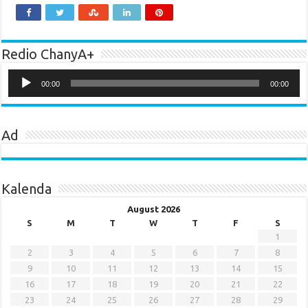
Redio ChanyA+
Audio
Player
00:00
00:00
Ad
Kalenda
August 2026
S
M
T
W
T
F
S
1
2
3
4
5
6
7
8
9
10
11
12
13
14
15
16
17
18
19
20
21
22
23
24
25
26
27
28
29