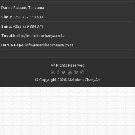
Dar es Salaam, Tanzania
Simu:
+255 757 513 633
Simu:
+255 759 884 371
Tovuti:
http://matokeochanya.co.tz
Barua Pepe:
info@matokeochanya.co.tz
All Rights Reserved
© Copyright 2026, Matokeo ChanyA+