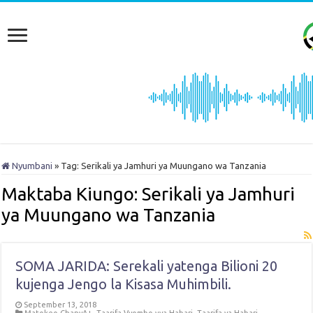
Nyumbani
»
Tag:
Serikali ya Jamhuri ya Muungano wa Tanzania
Maktaba Kiungo:
Serikali ya Jamhuri
ya Muungano wa Tanzania
SOMA JARIDA: Serekali yatenga Bilioni 20
kujenga Jengo la Kisasa Muhimbili.
September 13, 2018