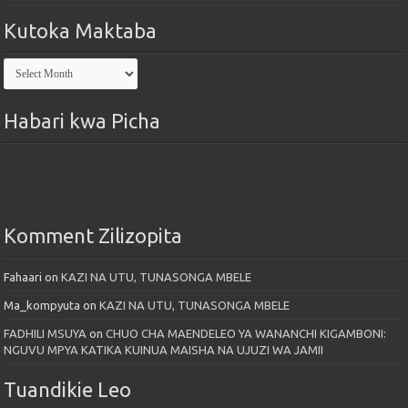
Kutoka Maktaba
Kutoka
Maktaba
Habari kwa Picha
Komment Zilizopita
Fahaari
on
KAZI NA UTU, TUNASONGA MBELE
Ma_kompyuta
on
KAZI NA UTU, TUNASONGA MBELE
FADHILI MSUYA
on
CHUO CHA MAENDELEO YA WANANCHI KIGAMBONI:
NGUVU MPYA KATIKA KUINUA MAISHA NA UJUZI WA JAMII
Tuandikie Leo