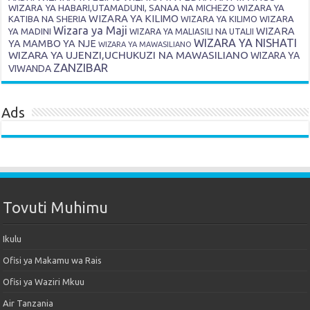
WIZARA YA HABARI,UTAMADUNI, SANAA NA MICHEZO
WIZARA YA
WIZARA YA KILIMO
KATIBA NA SHERIA
WIZARA YA KILIMO
WIZARA
Wizara ya Maji
WIZARA
YA MADINI
WIZARA YA MALIASILI NA UTALII
WIZARA YA NISHATI
YA MAMBO YA NJE
WIZARA YA MAWASILIANO
WIZARA YA UJENZI,UCHUKUZI NA MAWASILIANO
WIZARA YA
ZANZIBAR
VIWANDA
Ads
Tovuti Muhimu
Ikulu
Ofisi ya Makamu wa Rais
Ofisi ya Waziri Mkuu
Air Tanzania