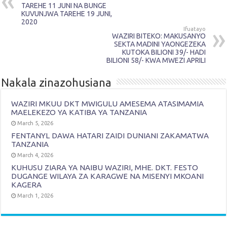
TAREHE 11 JUNI NA BUNGE
KUVUNJWA TAREHE 19 JUNI,
2020
Ifuatayo
WAZIRI BITEKO: MAKUSANYO
SEKTA MADINI YAONGEZEKA
KUTOKA BILIONI 39/- HADI
BILIONI 58/- KWA MWEZI APRILI
Nakala zinazohusiana
WAZIRI MKUU DKT MWIGULU AMESEMA ATASIMAMIA
MAELEKEZO YA KATIBA YA TANZANIA
March 5, 2026
FENTANYL DAWA HATARI ZAIDI DUNIANI ZAKAMATWA
TANZANIA
March 4, 2026
KUHUSU ZIARA YA NAIBU WAZIRI, MHE. DKT. FESTO
DUGANGE WILAYA ZA KARAGWE NA MISENYI MKOANI
KAGERA
March 1, 2026