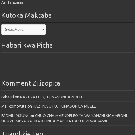
Air Tanzania
Kutoka Maktaba
Kutoka
Maktaba
Habari kwa Picha
Komment Zilizopita
Fahaari
on
KAZI NA UTU, TUNASONGA MBELE
Ma_kompyuta
on
KAZI NA UTU, TUNASONGA MBELE
FADHILI MSUYA
on
CHUO CHA MAENDELEO YA WANANCHI KIGAMBONI:
NGUVU MPYA KATIKA KUINUA MAISHA NA UJUZI WA JAMII
Tuandikie Leo