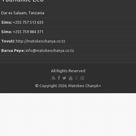
Dar es Salaam, Tanzania
Simu:
+255 757 513 633
Simu:
+255 759 884 371
Tovuti:
http://matokeochanya.co.tz
Barua Pepe:
info@matokeochanya.co.tz
All Rights Reserved
© Copyright 2026, Matokeo ChanyA+