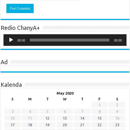
Redio ChanyA+
Audio
Player
00:00
00:00
Ad
Kalenda
May 2020
S
M
T
W
T
F
S
1
2
3
4
5
6
7
8
9
10
11
12
13
14
15
16
17
18
19
20
21
22
23