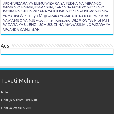
ARDHI
WIZARA YA ELIMU
WIZARA YA FEDHA NA MIPANGO
WIZARA YA HABARI,UTAMADUNI, SANAA NA MICHEZO
WIZARA YA
WIZARA YA KILIMO
KATIBA NA SHERIA
WIZARA YA KILIMO
WIZARA
Wizara ya Maji
WIZARA
YA MADINI
WIZARA YA MALIASILI NA UTALII
WIZARA YA NISHATI
YA MAMBO YA NJE
WIZARA YA MAWASILIANO
WIZARA YA UJENZI,UCHUKUZI NA MAWASILIANO
WIZARA YA
ZANZIBAR
VIWANDA
Ads
Tovuti Muhimu
Ikulu
Ofisi ya Makamu wa Rais
Ofisi ya Waziri Mkuu