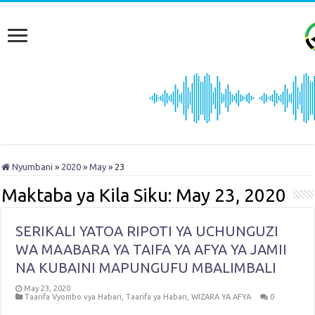
Nyumbani
»
2020
»
May
»
23
Maktaba ya Kila Siku:
May 23, 2020
SERIKALI YATOA RIPOTI YA UCHUNGUZI
WA MAABARA YA TAIFA YA AFYA YA JAMII
NA KUBAINI MAPUNGUFU MBALIMBALI
May 23, 2020
Taarifa Vyombo vya Habari
,
Taarifa ya Habari
,
WIZARA YA AFYA
0