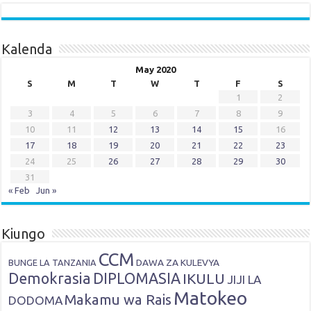
Kalenda
May 2020
S
M
T
W
T
F
S
1
2
3
4
5
6
7
8
9
10
11
12
13
14
15
16
17
18
19
20
21
22
23
24
25
26
27
28
29
30
31
« Feb
Jun »
Kiungo
CCM
DAWA ZA KULEVYA
BUNGE LA TANZANIA
Demokrasia
DIPLOMASIA
IKULU
JIJI LA
Matokeo
Makamu wa Rais
DODOMA