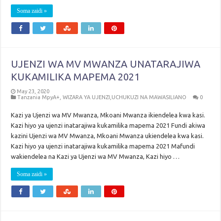
Soma zaidi »
UJENZI WA MV MWANZA UNATARAJIWA
KUKAMILIKA MAPEMA 2021
May 23, 2020
Tanzania MpyA+
,
WIZARA YA UJENZI,UCHUKUZI NA MAWASILIANO
0
Kazi ya Ujenzi wa MV Mwanza, Mkoani Mwanza ikiendelea kwa kasi.
Kazi hiyo ya ujenzi inatarajiwa kukamilika mapema 2021 Fundi akiwa
kazini Ujenzi wa MV Mwanza, Mkoani Mwanza ukiendelea kwa kasi.
Kazi hiyo ya ujenzi inatarajiwa kukamilika mapema 2021 Mafundi
wakiendelea na Kazi ya Ujenzi wa MV Mwanza, Kazi hiyo …
Soma zaidi »