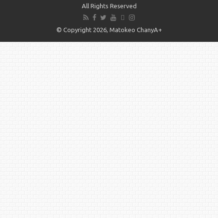
All Rights Reserved
© Copyright 2026, Matokeo ChanyA+