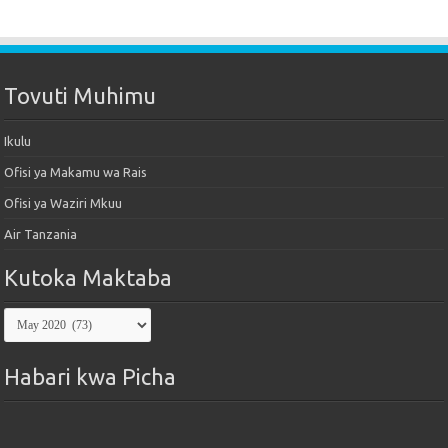
Tovuti Muhimu
Ikulu
Ofisi ya Makamu wa Rais
Ofisi ya Waziri Mkuu
Air Tanzania
Kutoka Maktaba
Kutoka
Maktaba
Habari kwa Picha