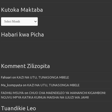
Kutoka Maktaba
Kutoka
Maktaba
Habari kwa Picha
Komment Zilizopita
Fahaari
on
KAZI NA UTU, TUNASONGA MBELE
Ma_kompyuta
on
KAZI NA UTU, TUNASONGA MBELE
FADHILI MSUYA
on
CHUO CHA MAENDELEO YA WANANCHI KIGAMBONI:
NGUVU MPYA KATIKA KUINUA MAISHA NA UJUZI WA JAMII
Tuandikie Leo