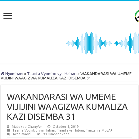
Nyumbani
»
Taarifa Vyombo vya Habari
»
WAKANDARASI WA UMEME
VIJIJINI WAAGIZWA KUMALIZA KAZI DISEMBA 31
WAKANDARASI WA UMEME
VIJIJINI WAAGIZWA KUMALIZA
KAZI DISEMBA 31
Matokeo ChanyA+
October 1, 2019
Taarifa Vyombo vya Habari
,
Taarifa ya Habari
,
Tanzania MpyA+
Acha maoni
989 Imeonekana