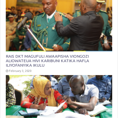
RAIS DKT MAGUFULI AWAAPISHA VIONGOZI
ALIOWATEUA HIVI KARIBUNI KATIKA HAFLA
ILIYOFANYIKA IKULU
February 3, 2020