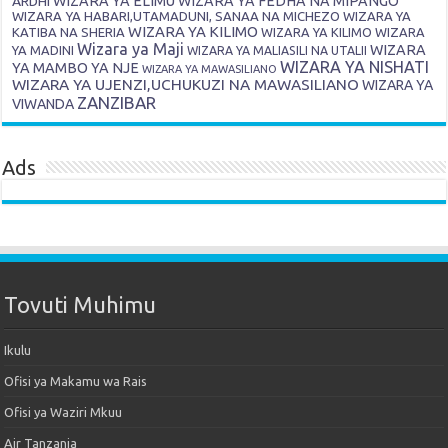
ARDHI
WIZARA YA ELIMU
WIZARA YA FEDHA NA MIPANGO
WIZARA YA HABARI,UTAMADUNI, SANAA NA MICHEZO
WIZARA YA
WIZARA YA KILIMO
KATIBA NA SHERIA
WIZARA YA KILIMO
WIZARA
Wizara ya Maji
WIZARA
YA MADINI
WIZARA YA MALIASILI NA UTALII
WIZARA YA NISHATI
YA MAMBO YA NJE
WIZARA YA MAWASILIANO
WIZARA YA UJENZI,UCHUKUZI NA MAWASILIANO
WIZARA YA
ZANZIBAR
VIWANDA
Ads
Tovuti Muhimu
Ikulu
Ofisi ya Makamu wa Rais
Ofisi ya Waziri Mkuu
Air Tanzania