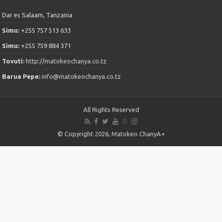
Dar es Salaam, Tanzania
Simu:
+255 757 513 633
Simu:
+255 759 884 371
Tovuti:
http://matokeochanya.co.tz
Barua Pepe:
info@matokeochanya.co.tz
All Rights Reserved
© Copyright 2026, Matokeo ChanyA+