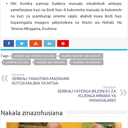
Dkt Komba pamoja kueleza masuala mbalimbali ambayo
yamefanyiwa kazi na Bodi hiyo ili kuboresha masuala la kiutumishi
na kazi za usambazaji umeme vijijini, aliahidi kuwa Bodi hiyo
itayazingatia maagizo yaliyotolewa na Waziri wa Nishati. Na
Teresia Mhagama, Dodoma
Tags
MRADI WA UMEME VIJIJINI
NAIBU WAZIRI WA NISHATI
UMEME VIJIJINI
WAZIRI WA NISHATI
WIZARA YA NISHATI
Iliyopita
SERIKALI YAWATAKA MADIWANI
KUTOA MAJINA YA MITAA
Ifuatayo
SERIKALI YATENGA BILIONI 65 ZA
KUJENGA MINARA YA
MAWASILIANO
Nakala zinazohusiana