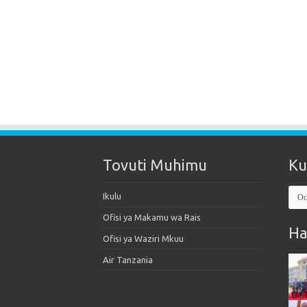
Tovuti Muhimu
Ku
Kut
Ikulu
Mak
Ofisi ya Makamu wa Rais
Ha
Ofisi ya Waziri Mkuu
Air Tanzania