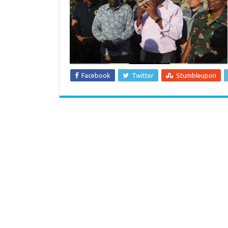
Facebook
Twitter
Stumbleupon