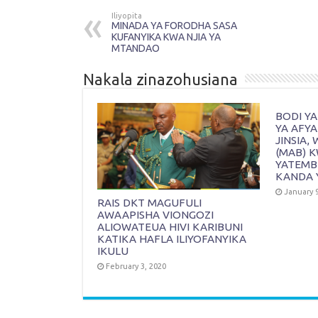
Iliyopita
MINADA YA FORODHA SASA
KUFANYIKA KWA NJIA YA
MTANDAO
Nakala zinazohusiana
BODI YA
YA AFYA
JINSIA
(MAB) 
YATEMBE
KANDA 
January 9
RAIS DKT MAGUFULI
AWAAPISHA VIONGOZI
ALIOWATEUA HIVI KARIBUNI
KATIKA HAFLA ILIYOFANYIKA
IKULU
February 3, 2020