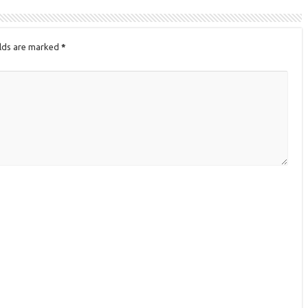
elds are marked
*