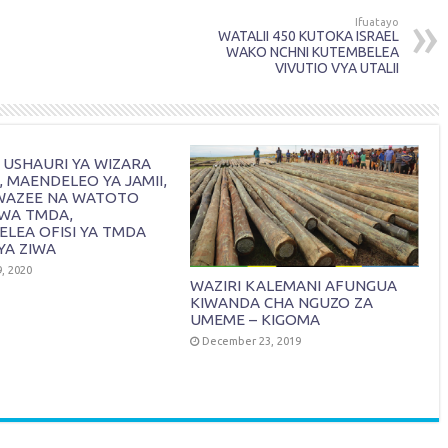
Ifuatayo
WATALII 450 KUTOKA ISRAEL
WAKO NCHNI KUTEMBELEA
VIVUTIO VYA UTALII
 USHAURI YA WIZARA
, MAENDELEO YA JAMII,
, WAZEE NA WATOTO
KWA TMDA,
LEA OFISI YA TMDA
YA ZIWA
, 2020
WAZIRI KALEMANI AFUNGUA
KIWANDA CHA NGUZO ZA
UMEME – KIGOMA
December 23, 2019