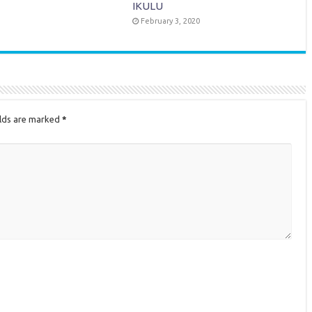
IKULU
February 3, 2020
elds are marked
*