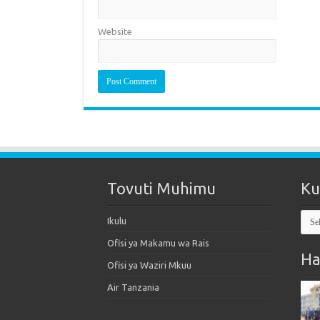
Website
Tovuti Muhimu
Ku
Kut
Ikulu
Mak
Ofisi ya Makamu wa Rais
Ha
Ofisi ya Waziri Mkuu
Air Tanzania