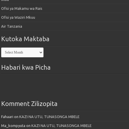
Ofisi ya Makamu wa Rais
Ofisi ya Waziri Mkuu
Air Tanzania
Kutoka Maktaba
Kutoka
Maktaba
Habari kwa Picha
Komment Zilizopita
Fahaari
on
KAZI NA UTU, TUNASONGA MBELE
Ma_kompyuta
on
KAZI NA UTU, TUNASONGA MBELE