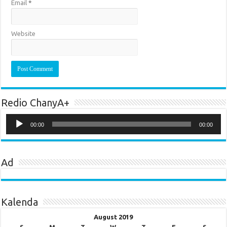
Email
*
Website
Redio ChanyA+
Audio
Player
00:00
00:00
Ad
Kalenda
August 2019