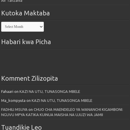
Air Tanzania
Kutoka Maktaba
Kutoka
Maktaba
Habari kwa Picha
Komment Zilizopita
Fahaari
on
KAZI NA UTU, TUNASONGA MBELE
Ma_kompyuta
on
KAZI NA UTU, TUNASONGA MBELE
FADHILI MSUYA
on
CHUO CHA MAENDELEO YA WANANCHI KIGAMBONI:
NGUVU MPYA KATIKA KUINUA MAISHA NA UJUZI WA JAMII
Tuandikie Leo