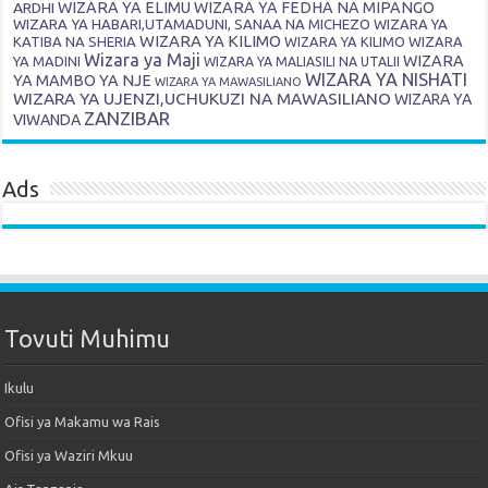
ARDHI
WIZARA YA ELIMU
WIZARA YA FEDHA NA MIPANGO
WIZARA YA HABARI,UTAMADUNI, SANAA NA MICHEZO
WIZARA YA
WIZARA YA KILIMO
KATIBA NA SHERIA
WIZARA YA KILIMO
WIZARA
Wizara ya Maji
WIZARA
YA MADINI
WIZARA YA MALIASILI NA UTALII
WIZARA YA NISHATI
YA MAMBO YA NJE
WIZARA YA MAWASILIANO
WIZARA YA UJENZI,UCHUKUZI NA MAWASILIANO
WIZARA YA
ZANZIBAR
VIWANDA
Ads
Tovuti Muhimu
Ikulu
Ofisi ya Makamu wa Rais
Ofisi ya Waziri Mkuu