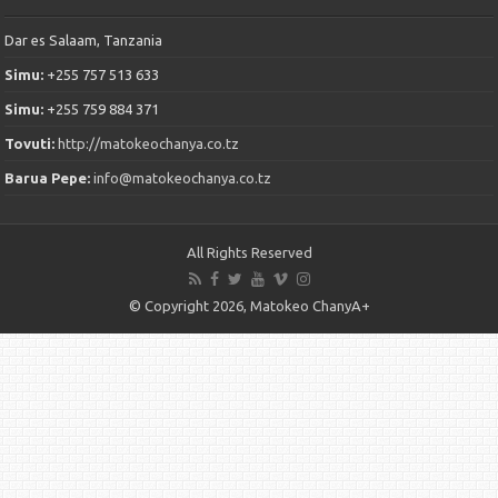
Dar es Salaam, Tanzania
Simu:
+255 757 513 633
Simu:
+255 759 884 371
Tovuti:
http://matokeochanya.co.tz
Barua Pepe:
info@matokeochanya.co.tz
All Rights Reserved
© Copyright 2026, Matokeo ChanyA+