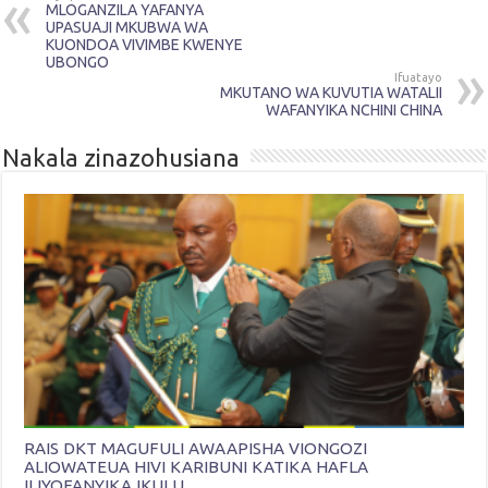
MLOGANZILA YAFANYA
UPASUAJI MKUBWA WA
KUONDOA VIVIMBE KWENYE
UBONGO
Ifuatayo
MKUTANO WA KUVUTIA WATALII
WAFANYIKA NCHINI CHINA
Nakala zinazohusiana
RAIS DKT MAGUFULI AWAAPISHA VIONGOZI
ALIOWATEUA HIVI KARIBUNI KATIKA HAFLA
ILIYOFANYIKA IKULU