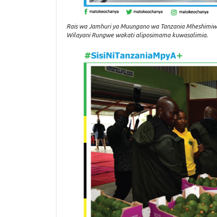
Rais wa Jamhuri ya Muungano wa Tanzania Mheshimiw
Wilayani Rungwe wakati aliposimama kuwasalimia.