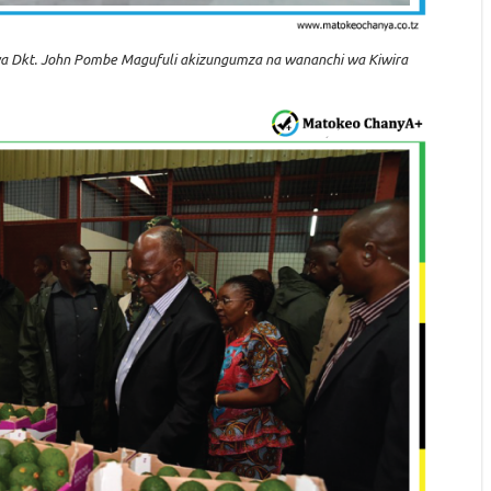
a Dkt. John Pombe Magufuli akizungumza na wananchi wa Kiwira