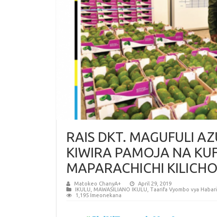
RAIS DKT. MAGUFULI 
KIWIRA PAMOJA NA KU
MAPARACHICHI KILICH
Matokeo ChanyA+
April 29, 2019
IKULU
,
MAWASILIANO IKULU
,
Taarifa Vyombo vya Habari
1,195 Imeonekana