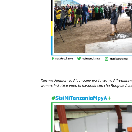
Rais wa Jamhuri ya Muungano wa Tanzania Mheshimiw
wananchi katika eneo la kiwanda cha cha Rungwe Av