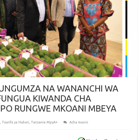
AZUNGUMZA NA WANANCHI WA
FUNGUA KIWANDA CHA
OPO RUNGWE MKOANI MBEYA
,
Taarifa ya Habari
,
Tanzania MpyA+
Acha maoni