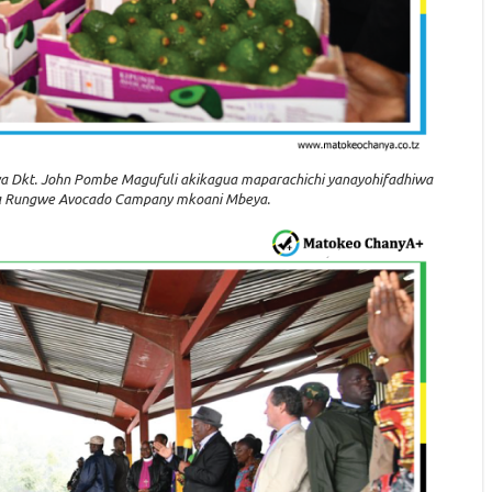
a Dkt. John Pombe Magufuli akikagua maparachichi yanayohifadhiwa
a cha Rungwe Avocado Campany mkoani Mbeya.