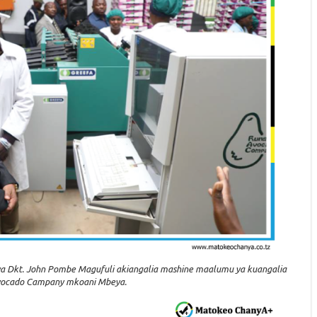
a Dkt. John Pombe Magufuli akiangalia mashine maalumu ya kuangalia
Avocado Campany mkoani Mbeya.