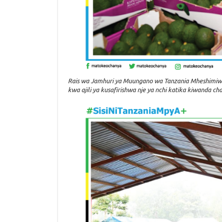
Rais wa Jamhuri ya Muungano wa Tanzania Mheshimiw
kwa ajili ya kusafirishwa nje ya nchi katika kiwand