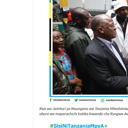
Rais wa Jamhuri ya Muungano wa Tanzania Mheshimiw
ubora wa maparachichi katika kiwanda cha Rungwe 