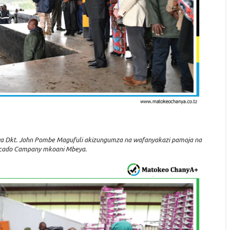
a Dkt. John Pombe Magufuli akizungumza na wafanyakazi pamoja na
ocado Campany mkoani Mbeya.