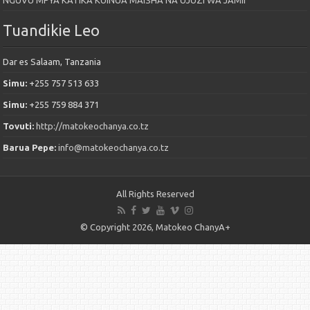
Tuandikie Leo
Dar es Salaam, Tanzania
Simu:
+255 757 513 633
Simu:
+255 759 884 371
Tovuti:
http://matokeochanya.co.tz
Barua Pepe:
info@matokeochanya.co.tz
All Rights Reserved
© Copyright 2026, Matokeo ChanyA+