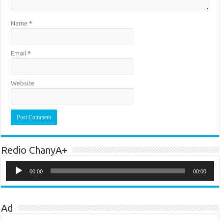
Name
*
Email
*
Website
Redio ChanyA+
Audio
Player
00:00
00:00
Ad