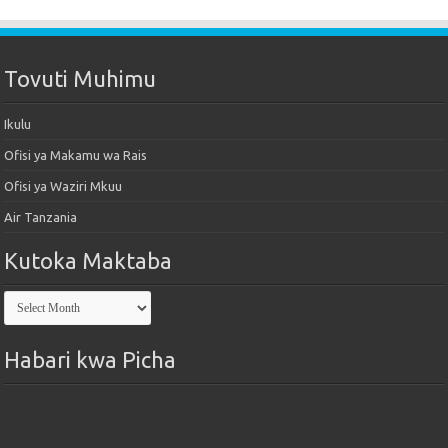
Tovuti Muhimu
Ikulu
Ofisi ya Makamu wa Rais
Ofisi ya Waziri Mkuu
Air Tanzania
Kutoka Maktaba
Kutoka
Maktaba
Habari kwa Picha