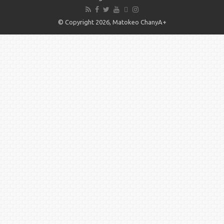
© Copyright 2026, Matokeo ChanyA+