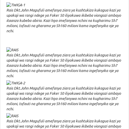
Rais Dkt.John Magufuli amefanya ziara ya kushtukiza kukagua kazi ya
upakaji wa rangi ndege ya Foker 50 iliyokuwa ikibeba viongozi ambayo
itaanza kubeba abiria. Kazi hiyo imefanywa nchini na kugharimu Sh7
milioni, tofauti na gharama ya Sh160 milioni kama ingefanyika nje ya
nchi.
Rais Dkt.John Magufuli amefanya ziara ya kushtukiza kukagua kazi ya
upakaji wa rangi ndege ya Foker 50 iliyokuwa ikibeba viongozi ambayo
itaanza kubeba abiria. Kazi hiyo imefanywa nchini na kugharimu Sh7
milioni, tofauti na gharama ya Sh160 milioni kama ingefanyika nje ya
nchi.
Rais Dkt.John Magufuli amefanya ziara ya kushtukiza kukagua kazi ya
upakaji wa rangi ndege ya Foker 50 iliyokuwa ikibeba viongozi ambayo
itaanza kubeba abiria. Kazi hiyo imefanywa nchini na kugharimu Sh7
milioni, tofauti na gharama ya Sh160 milioni kama ingefanyika nje ya
nchi.
Rais Dkt.John Magufuli amefanya ziara ya kushtukiza kukagua kazi ya
upakaji wa rangi ndege ya Foker 50 iliyokuwa ikibeba viongozi ambayo