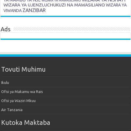
YA MAMBO YA NJE
WIZARA YA MAWASILIANO
WIZARA YA UJENZI,UCHUKUZI NA MAWASILIANO
WIZARA YA
ZANZIBAR
VIWANDA
Ads
Tovuti Muhimu
Ikulu
Ofisi ya Makamu wa Rais
Ofisi ya Waziri Mkuu
Air Tanzania
Kutoka Maktaba