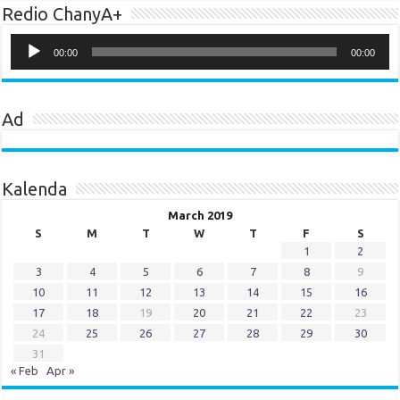
Redio ChanyA+
Audio
Player
00:00
00:00
Ad
Kalenda
March 2019
S
M
T
W
T
F
S
1
2
3
4
5
6
7
8
9
10
11
12
13
14
15
16
17
18
19
20
21
22
23
24
25
26
27
28
29
30
31
« Feb
Apr »