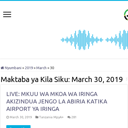
Nyumbani
»
2019
»
March
»
30
Maktaba ya Kila Siku:
March 30, 2019
LIVE: MKUU WA MKOA WA IRINGA
AKIZINDUA JENGO LA ABIRIA KATIKA
AIRPORT YA IRINGA
March 30, 2019
Tanzania MpyA+
281