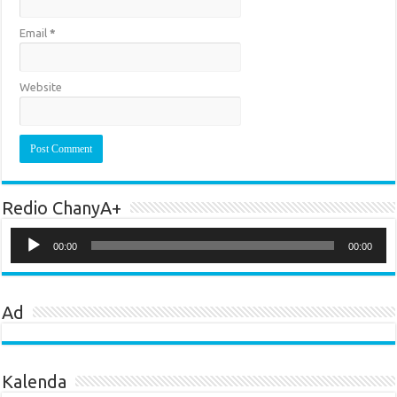
Email
*
Website
Redio ChanyA+
Audio
Player
00:00
00:00
Ad
Kalenda