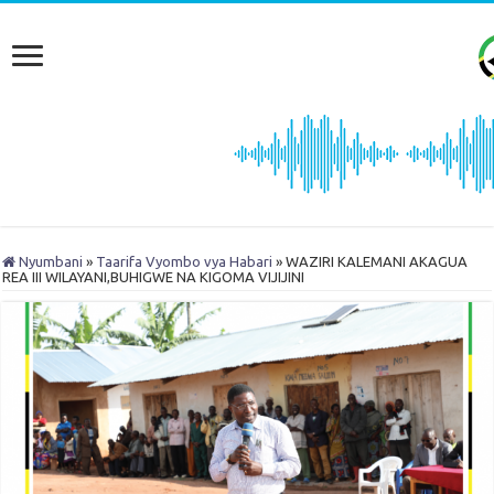
Nyumbani
»
Taarifa Vyombo vya Habari
»
WAZIRI KALEMANI AKAGUA
REA III WILAYANI,BUHIGWE NA KIGOMA VIJIJINI