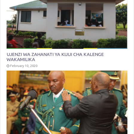
UJENZI WA ZAHANATI YA KIJIJI CHA KALENGE
WAKAMILIKA
February 10, 2020