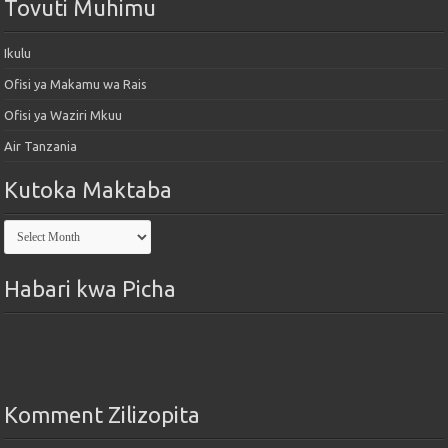
Tovuti Muhimu
Ikulu
Ofisi ya Makamu wa Rais
Ofisi ya Waziri Mkuu
Air Tanzania
Kutoka Maktaba
Kutoka
Maktaba
Habari kwa Picha
Komment Zilizopita