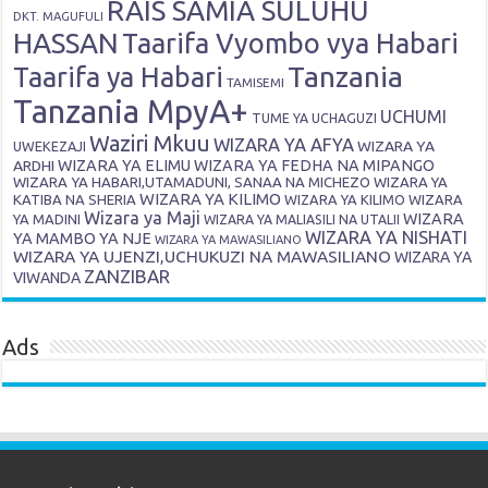
RAIS SAMIA SULUHU
DKT. MAGUFULI
HASSAN
Taarifa Vyombo vya Habari
Tanzania
Taarifa ya Habari
TAMISEMI
Tanzania MpyA+
UCHUMI
TUME YA UCHAGUZI
Waziri Mkuu
WIZARA YA AFYA
WIZARA YA
UWEKEZAJI
ARDHI
WIZARA YA ELIMU
WIZARA YA FEDHA NA MIPANGO
WIZARA YA HABARI,UTAMADUNI, SANAA NA MICHEZO
WIZARA YA
WIZARA YA KILIMO
KATIBA NA SHERIA
WIZARA YA KILIMO
WIZARA
Wizara ya Maji
WIZARA
YA MADINI
WIZARA YA MALIASILI NA UTALII
WIZARA YA NISHATI
YA MAMBO YA NJE
WIZARA YA MAWASILIANO
WIZARA YA UJENZI,UCHUKUZI NA MAWASILIANO
WIZARA YA
ZANZIBAR
VIWANDA
Ads