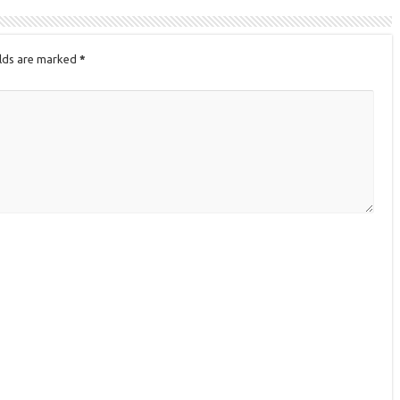
elds are marked
*