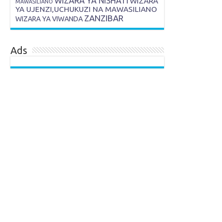
WIZARA YA NISHATI
WIZARA
MAWASILIANO
YA UJENZI,UCHUKUZI NA MAWASILIANO
ZANZIBAR
WIZARA YA VIWANDA
Ads