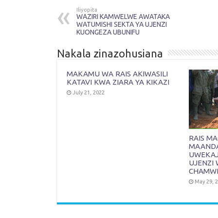
Iliyopita
WAZIRI KAMWELWE AWATAKA
WATUMISHI SEKTA YA UJENZI
KUONGEZA UBUNIFU
Nakala zinazohusiana
MAKAMU WA RAIS AKIWASILI
KATAVI KWA ZIARA YA KIKAZI
July 21, 2022
RAIS M
MAANDAL
UWEKAJI
UJENZI 
CHAMW
May 29, 