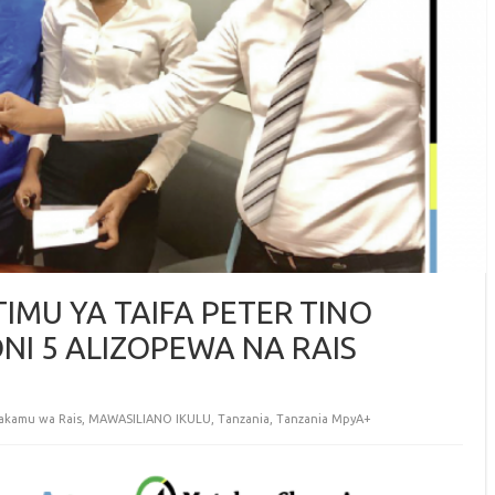
IMU YA TAIFA PETER TINO
NI 5 ALIZOPEWA NA RAIS
akamu wa Rais
,
MAWASILIANO IKULU
,
Tanzania
,
Tanzania MpyA+