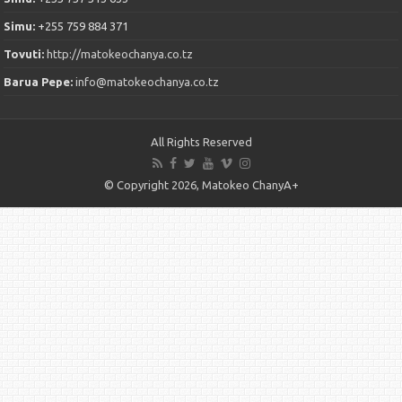
Simu:
+255 759 884 371
Tovuti:
http://matokeochanya.co.tz
Barua Pepe:
info@matokeochanya.co.tz
All Rights Reserved
© Copyright 2026, Matokeo ChanyA+