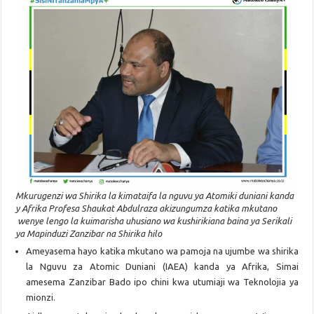
Mkurugenzi wa Shirika la kimataifa la nguvu ya Atomiki duniani kanda
y Afrika Profesa Shaukat Abdulraza akizungumza katika mkutano
wenye lengo la kuimarisha uhusiano wa kushirikiana baina ya Serikali
ya Mapinduzi Zanzibar na Shirika hilo
Ameyasema hayo katika mkutano wa pamoja na ujumbe wa shirika
la Nguvu za Atomic Duniani (IAEA) kanda ya Afrika, Simai
amesema Zanzibar Bado ipo chini kwa utumiaji wa Teknolojia ya
mionzi.