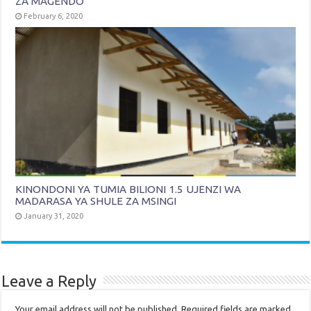
ZA MAGENDO
February 6, 2020
KINONDONI YA TUMIA BILIONI 1.5 UJENZI WA
MADARASA YA SHULE ZA MSINGI
January 31, 2020
Leave a Reply
Your email address will not be published.
Required fields are marked