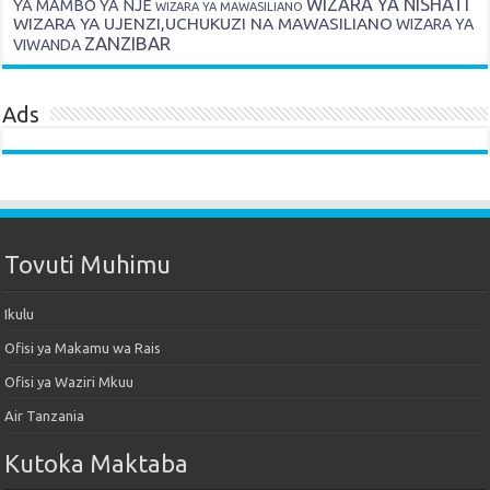
WIZARA YA NISHATI
YA MAMBO YA NJE
WIZARA YA MAWASILIANO
WIZARA YA UJENZI,UCHUKUZI NA MAWASILIANO
WIZARA YA
ZANZIBAR
VIWANDA
Ads
Tovuti Muhimu
Ikulu
Ofisi ya Makamu wa Rais
Ofisi ya Waziri Mkuu
Air Tanzania
Kutoka Maktaba