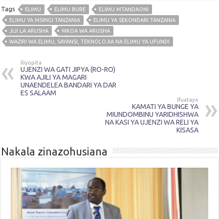
Tags
ELIMU
ELIMU BURE
ELIMU MTANDAONI
ELIMU YA MSINGI TANZANIA
ELIMU YA SEKONDARI TANZANIA
JIJI LA ARUSHA
MKOA WA ARUSHA
WAZIRI WA ELIMU, SAYANSI, TEKNOLOJIA NA ELIMU YA UFUNDI
Iliyopita
UJENZI WA GATI JIPYA (RO-RO)
KWA AJILI YA MAGARI
UNAENDELEA BANDARI YA DAR
ES SALAAM
Ifuatayo
KAMATI YA BUNGE YA
MIUNDOMBINU YARIDHISHWA
NA KASI YA UJENZI WA RELI YA
KISASA
Nakala zinazohusiana