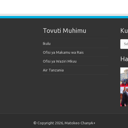
Tovuti Muhimu
Ku
Kut
Ikulu
Mak
Ofisi ya Makamu wa Rais
Ha
Ofisi ya Waziri Mkuu
Air Tanzania
© Copyright 2026, Matokeo ChanyA+