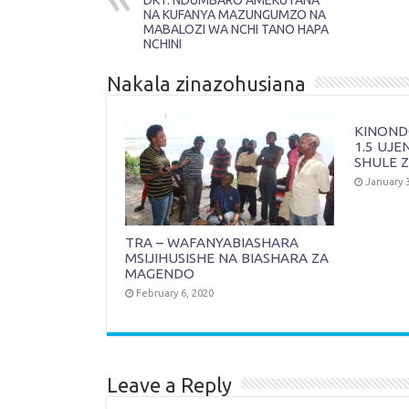
DKT. NDUMBARO AMEKUTANA
NA KUFANYA MAZUNGUMZO NA
MABALOZI WA NCHI TANO HAPA
NCHINI
Nakala zinazohusiana
KINONDO
1.5 UJE
SHULE Z
January 3
TRA – WAFANYABIASHARA
MSIJIHUSISHE NA BIASHARA ZA
MAGENDO
February 6, 2020
Leave a Reply