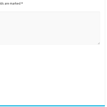
elds are marked
*