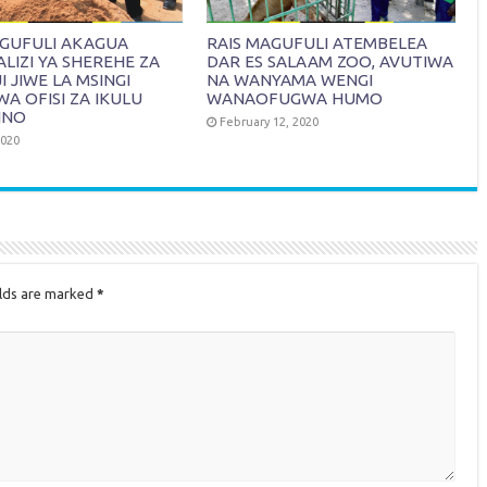
AGUFULI AKAGUA
RAIS MAGUFULI ATEMBELEA
IZI YA SHEREHE ZA
DAR ES SALAAM ZOO, AVUTIWA
 JIWE LA MSINGI
NA WANYAMA WENGI
WA OFISI ZA IKULU
WANAOFUGWA HUMO
INO
February 12, 2020
2020
elds are marked
*