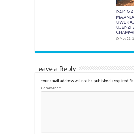
RAIS M
MAANDAL
UWEKAJI
UJENZI 
CHAMW
May 29, 
Leave a Reply
Your email address will not be published.
Required fi
Comment
*