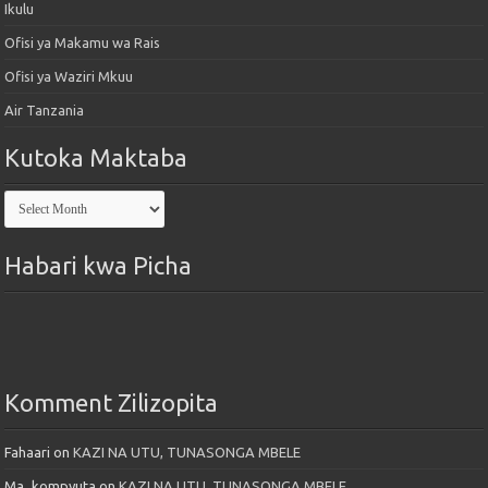
Ikulu
Ofisi ya Makamu wa Rais
Ofisi ya Waziri Mkuu
Air Tanzania
Kutoka Maktaba
Kutoka
Maktaba
Habari kwa Picha
Komment Zilizopita
Fahaari
on
KAZI NA UTU, TUNASONGA MBELE
Ma_kompyuta
on
KAZI NA UTU, TUNASONGA MBELE