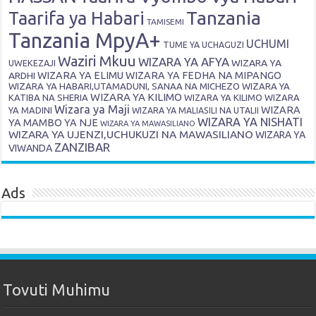
Tanzania
Taarifa ya Habari
TAMISEMI
Tanzania MpyA+
UCHUMI
TUME YA UCHAGUZI
Waziri Mkuu
WIZARA YA AFYA
WIZARA YA
UWEKEZAJI
ARDHI
WIZARA YA ELIMU
WIZARA YA FEDHA NA MIPANGO
WIZARA YA HABARI,UTAMADUNI, SANAA NA MICHEZO
WIZARA YA
WIZARA YA KILIMO
KATIBA NA SHERIA
WIZARA YA KILIMO
WIZARA
Wizara ya Maji
WIZARA
YA MADINI
WIZARA YA MALIASILI NA UTALII
WIZARA YA NISHATI
YA MAMBO YA NJE
WIZARA YA MAWASILIANO
WIZARA YA UJENZI,UCHUKUZI NA MAWASILIANO
WIZARA YA
ZANZIBAR
VIWANDA
Ads
Tovuti Muhimu